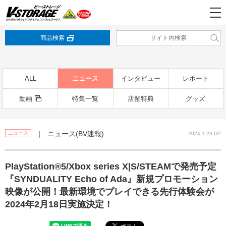
商品検索
ALL
ニュース
インタビュー
レポート
動画
特集一覧
店舗特典
グッズ
| ニュース(BV速報)
ニュース
2024.1.26 UP
PlayStation®5/Xbox series X|S/STEAMで発売予定
『SYNDUALITY Echo of Ada』新規プロモーション
映像が公開！最新環境でプレイできる先行体験会が
2024年2月18日実施決定！