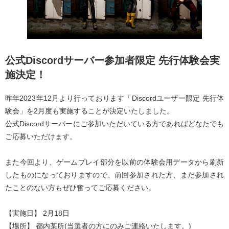
公式Discordサーバー参加者限定 先行体験会実
施決定！
昨年2023年12月より行っております「Discordユーザー限定 先行体
験会」を2月度も実施することが決定いたしました。
公式Discordサーバーにご参加いただいている方であればどなたでも
ご応募いただけます。
また今回より、ゲームプレイ部分を以前の体験会用データから刷新
したものになっておりますので、前回参加された方、まだ参加され
たことのない方もぜひ奮ってご応募ください。
【実施日】 2月18日
【場所】 都内某所(当選者の方にのみご連絡いたします。)