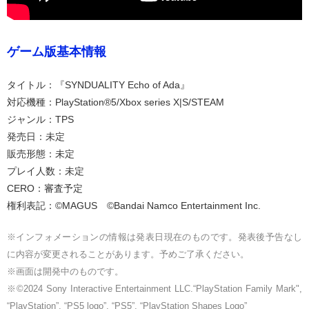
ゲーム版基本情報
タイトル：『SYNDUALITY Echo of Ada』
対応機種：PlayStation®5/Xbox series X|S/STEAM
ジャンル：TPS
発売日：未定
販売形態：未定
プレイ人数：未定
CERO：審査予定
権利表記：©MAGUS ©Bandai Namco Entertainment Inc.
※インフォメーションの情報は発表日現在のものです。発表後予告なし
に内容が変更されることがあります。予めご了承ください。
※画面は開発中のものです。
※©2024 Sony Interactive Entertainment LLC.“PlayStation Family Mark",
“PlayStation”, “PS5 logo”, “PS5”, “PlayStation Shapes Logo”