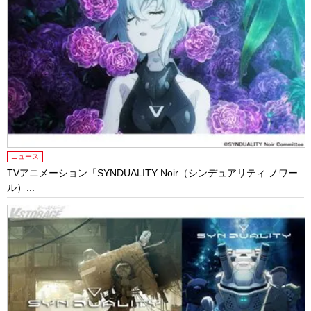
ニュース
TVアニメーション「SYNDUALITY Noir（シンデュアリティ ノワー
ル）...