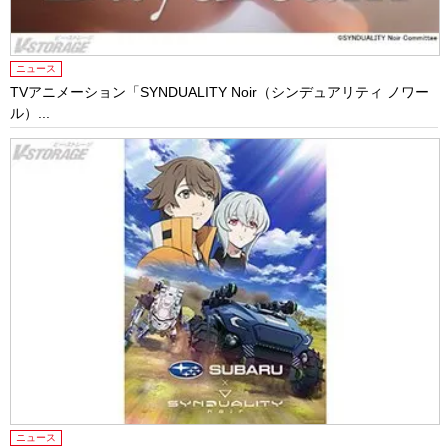
ニュース
TVアニメーション「SYNDUALITY Noir（シンデュアリティ ノワー
ル）...
ニュース