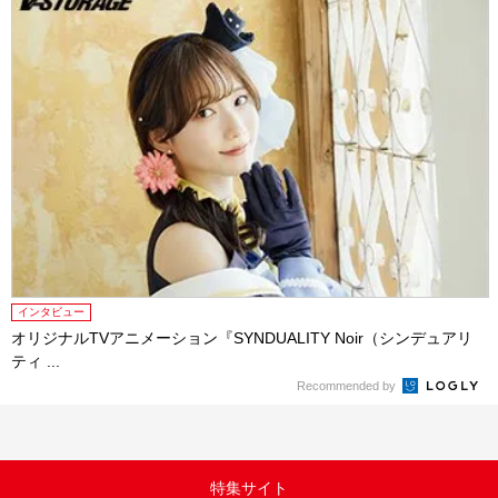
インタビュー
オリジナルTVアニメーション『SYNDUALITY Noir（シンデュアリ
ティ ...
Recommended by
特集サイト