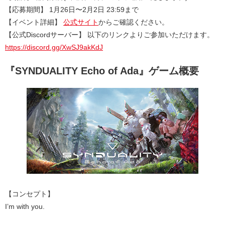
【応募期間】 1月26日〜2月2日 23:59まで
【イベント詳細】
公式サイト
からご確認ください。
【公式Discordサーバー】 以下のリンクよりご参加いただけます。
https://discord.gg/XwSJ9akKdJ
『SYNDUALITY Echo of Ada』ゲーム概要
【コンセプト】
I’m with you.