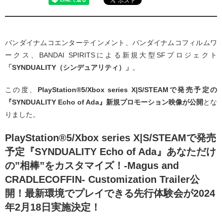
バンダイナムコエンターテインメント、バンダイナムコフィルムワ
ークス、BANDAI SPIRITSによる新規大型SFプロジェクト
「SYNDUALITY（シンデュアリティ）」
。
この度、
PlayStation®5/Xbox series X|S/STEAMで発売予定の
『SYNDUALITY Echo of Ada』新規プロモーション映像が公開
とな
りました。
PlayStation®5/Xbox series X|S/STEAMで発売
予定『SYNDUALITY Echo of Ada』あなただけ
の”相棒”をカスタマイズ！-Magus and
CRADLECOFFIN- Customization Trailer公
開！最新環境でプレイできる先行体験会が2024
年2月18日実施決定！