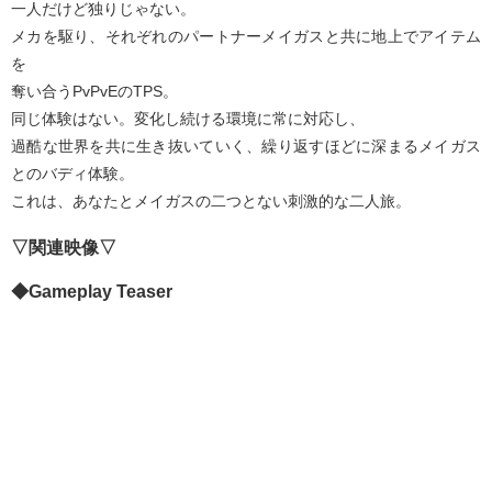
一人だけど独りじゃない。
メカを駆り、それぞれのパートナーメイガスと共に地上でアイテム
を
奪い合うPvPvEのTPS。
同じ体験はない。変化し続ける環境に常に対応し、
過酷な世界を共に生き抜いていく、繰り返すほどに深まるメイガス
とのバディ体験。
これは、あなたとメイガスの二つとない刺激的な二人旅。
▽関連映像▽
◆Gameplay Teaser