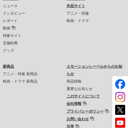
ニュース
作品サイト
インタビュー
アニメ・特撮
レポート
映画・ドラマ
動画
特集サイト
店舗特典
グッズ
新商品
エモーションレーベルからのお知
アニメ・特撮 新商品
らせ
映画・ドラマ 新商品
商品情報
重要なお知らせ
このサイトについて
会社情報
プライバシーポリシー
お問い合わせ
沿革