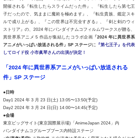
開催される『転生したらスライムだった件』、『転生したら第七王
子だったので、気ままに魔術を極めます』、『転生貴族、鑑定スキ
ルで成り上がる』、『この世界は不完全すぎる』、『剣と剣のウィ
ストリア』の、2024 年にバンダイナムコフィルムワークスが贈る、
異世界系アニメ 5 作品が集結したコラボ企画
「2024 年に異世界系
アニメがいっぱい放送される件」SP ステージ
に
『第七王子』を代表
してロイド役 小市眞琴さんの出演が決定！
「2024 年に異世界系アニメがいっぱい放送される
件」SP ステージ
●日時
Day1 2024 年 3 月 23 日(土) 13:05〜13:50(予定)
Day2 2024 年 3 月 24 日(日) 14:00〜14:45(予定)
●会場
東京ビッグサイト(東京国際展示場)「AnimeJapan 2024」内
バンダイナムコグループブース内特設ステージ