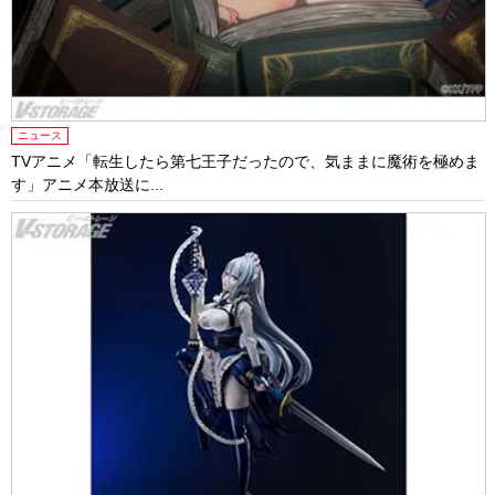
ニュース
TVアニメ「転生したら第七王子だったので、気ままに魔術を極めま
す」アニメ本放送に...