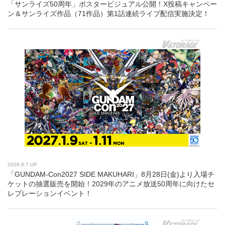
「サンライズ50周年」ポスタービジュアル公開！X投稿キャンペー
ン＆サンライズ作品（71作品）第1話連続ライブ配信実施決定！
2026.8.7 UP
「GUNDAM-Con2027 SIDE MAKUHARI」8月28日(金)より入場チ
ケットの抽選販売を開始！2029年のアニメ放送50周年に向けたセ
レブレーションイベント！