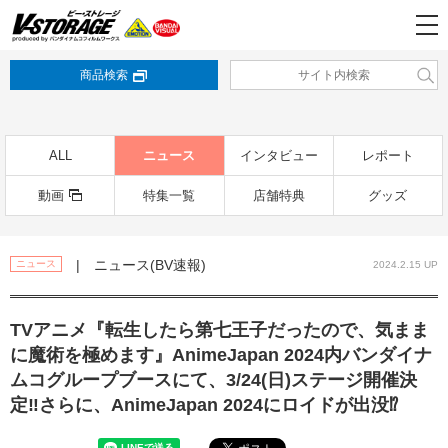
商品検索
ALL
ニュース
インタビュー
レポート
動画
特集一覧
店舗特典
グッズ
| ニュース(BV速報)
ニュース
2024.2.15 UP
TVアニメ『転生したら第七王子だったので、気まま
に魔術を極めます』AnimeJapan 2024内バンダイナ
ムコグループブースにて、3/24(日)ステージ開催決
定‼さらに、AnimeJapan 2024にロイドが出没⁉