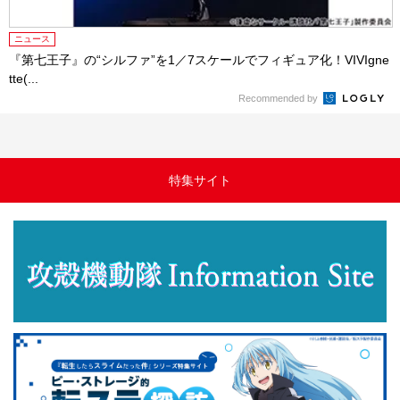
ニュース
『第七王子』の“シルファ”を1／7スケールでフィギュア化！VIVIgne
tte(...
Recommended by
特集サイト