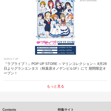
2026.8.7 UP
『ラブライブ！』POP UP STORE ～マリンコレクション～ 8月28
日よりグランエンタス（秋葉原オノデンビル1F）にて 期間限定オ
ープン！
もっと見る
Contents
特集サイト