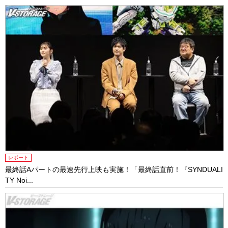
レポート
最終話Aパートの最速先行上映も実施！「最終話直前！『SYNDUALI
TY Noi...