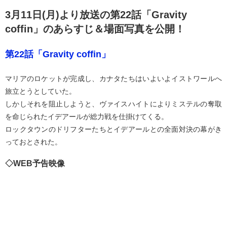
3月11日(月)より放送の第22話「Gravity
coffin」のあらすじ＆場面写真を公開！
第22話「Gravity coffin」
マリアのロケットが完成し、カナタたちはいよいよイストワールへ
旅立とうとしていた。
しかしそれを阻止しようと、ヴァイスハイトによりミステルの奪取
を命じられたイデアールが総力戦を仕掛けてくる。
ロックタウンのドリフターたちとイデアールとの全面対決の幕がき
っておとされた。
◇WEB予告映像