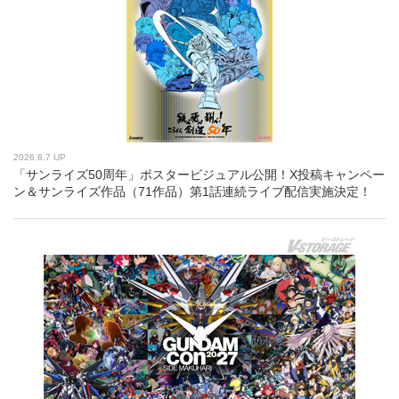
2026.8.7 UP
「サンライズ50周年」ポスタービジュアル公開！X投稿キャンペー
ン＆サンライズ作品（71作品）第1話連続ライブ配信実施決定！