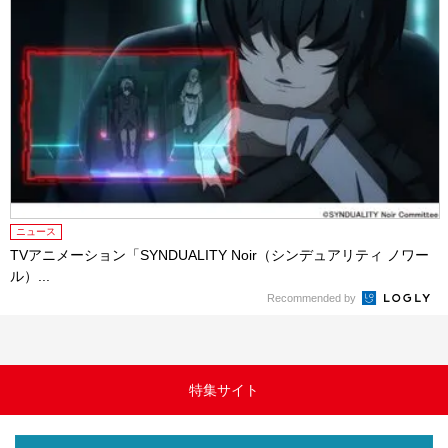
ニュース
TVアニメーション「SYNDUALITY Noir（シンデュアリティ ノワー
ル）...
Recommended by
特集サイト