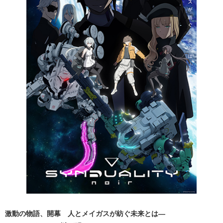
激動の物語、開幕 人とメイガスが紡ぐ未来とは―