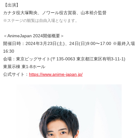
【出演】
カナタ役大塚剛央、ノワール役古賀葵、山本裕介監督
※ステージの観覧は自由入場となります。
＜AnimeJapan 2024開催概要＞
開催日時：2024年3月23日(土)、24日(日)9:00〜17:00 ※最終入場
16:30
会場：東京ビッグサイト(〒135-0063 東京都江東区有明3-11-1)
東展示棟 東1-8ホール
公式サイト：
https://www.anime-japan.jp/