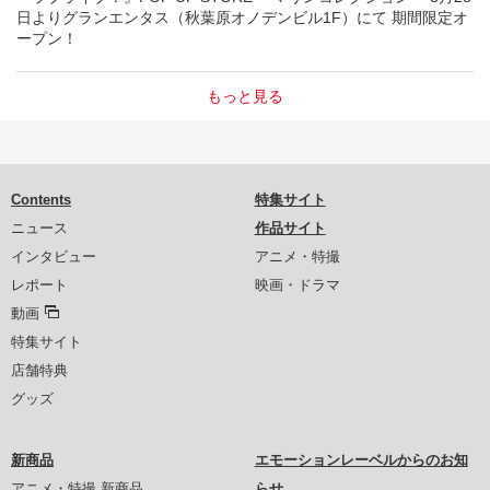
日よりグランエンタス（秋葉原オノデンビル1F）にて 期間限定オ
ープン！
もっと見る
Contents
特集サイト
ニュース
作品サイト
インタビュー
アニメ・特撮
レポート
映画・ドラマ
動画
特集サイト
店舗特典
グッズ
新商品
エモーションレーベルからのお知
アニメ・特撮 新商品
らせ