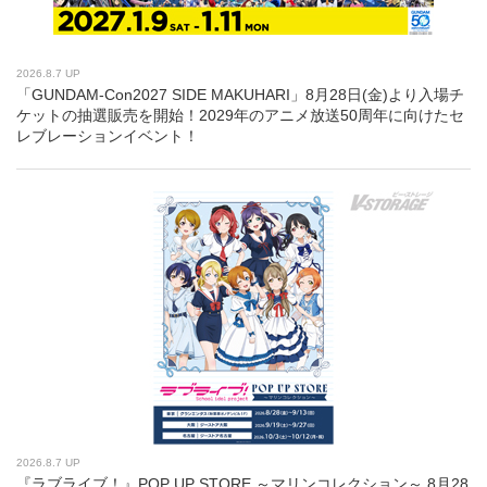
2026.8.7 UP
「GUNDAM-Con2027 SIDE MAKUHARI」8月28日(金)より入場チ
ケットの抽選販売を開始！2029年のアニメ放送50周年に向けたセ
レブレーションイベント！
2026.8.7 UP
『ラブライブ！』POP UP STORE ～マリンコレクション～ 8月28