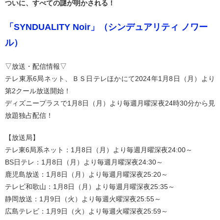
ついに、すべての謎が明かされる！
「SYNDUALITY Noir」
（シンデュアリティ ノワー
ル）
▽放送・配信情報▽
テレ東系6局ネット、ＢＳ日テレほかにて2024年1月8日（月）より
第2クール放送開始！
ディズニープラスで1月8日（月）より毎週月曜深夜24時30分から見
放題独占配信！
【放送局】
テレ東6局系ネット：1月8日（月）より毎週月曜深夜24:00～
BS日テレ：1月8日（月）より毎週月曜深夜24:30～
鹿児島放送：1月8日（月）より毎週月曜深夜25:20～
テレビ和歌山：1月8日（月）より毎週月曜深夜25:35～
静岡放送：1月9日（火）より毎週火曜深夜25:55～
広島テレビ：1月9日（火）より毎週火曜深夜25:59～