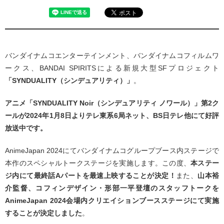
バンダイナムコエンターテインメント、バンダイナムコフィルムワ
ークス、BANDAI SPIRITSによる新規大型SFプロジェクト
「SYNDUALITY（シンデュアリティ）」
。
アニメ「SYNDUALITY Noir（シンデュアリティ ノワール）」第2ク
ールが2024年1月8日よりテレ東系6局ネット、BS日テレ他にて好評
放送中です。
AnimeJapan 2024にてバンダイナムコグループブース内ステージで
本作のスペシャルトークステージを実施します。この度、
本ステー
ジ内にて最終話Aパートを最速上映することが決定！
また、
山本裕
介監督、コフィンデザイン・形部一平登壇のスタッフトークを
AnimeJapan 2024会場内クリエイションブースステージにて実施
することが決定しました
。