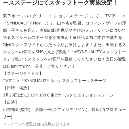
ースステージにてスタッフトーク実施決定！
東7ホールのクリエイションステージにて、TVアニメ
「SYNDUALITY Noir」より、山本裕介監督、コフィンデザインの形
部一平さんを迎え、本編の制作裏話や本作のメカデザインについて
語るスペシャルステージを実施決定！最終話直前に本作の魅力を、
制作スタッフサイドからたっぷりお届けします！また、出演するス
タッフへの質問をSNSのX上で募集！「#SYNDUALITYスタッフトー
ク」で呟いてスタッフへの質問を投稿してくださいね！当日の観覧
は自由ですので、是非、ご覧ください！
【ステージタイトル】
TVアニメ「SYNDUALITY Noir」スタッフトークステージ
【日時・場所】
3月23日(土)12:15〜13:00 東7ホールクリエイションステージ
【出演】
山本裕介(監督)、形部一平(コフィンデザイン)、松田宙(プロデュー
サー)
※ステージの観覧は自由入場となります。