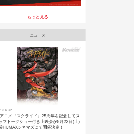
もっと見る
ニュース
6.8.6 UP
Vアニメ『スクライド』25周年を記念してス
ッフトークショー付き上映会が8月22日(土)
袋HUMAXシネマズにて開催決定！