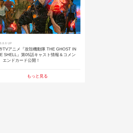
6.8.6 UP
作TVアニメ『攻殻機動隊 THE GHOST IN
HE SHELL』第05話キャスト情報＆コメン
、エンドカード公開！
もっと見る