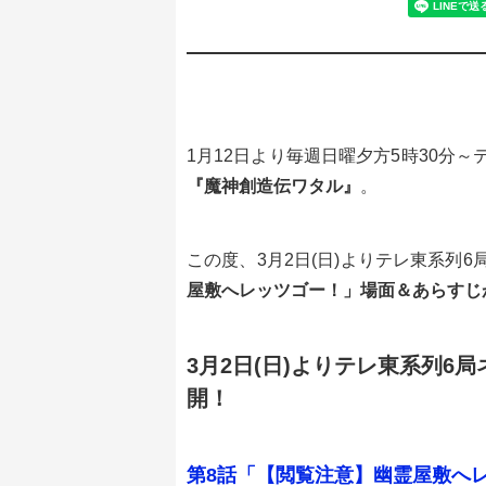
1月12日より毎週日曜夕方5時30分
『魔神創造伝ワタル』
。
この度、3月2日(日)よりテレ東系列
屋敷へレッツゴー！」場面＆あらすじ
3月2日(日)よりテレ東系列6
開！
第8話「【閲覧注意】幽霊屋敷へ