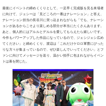
最後にイベントの締めくくりとして、一足早く完成版を見る来場者
に向けて、ジェシーは「見どころの一番はナレーション」と答え、
ナレーション担当の長谷川に突っ込まれながらも「でも、ナレーシ
ョンがあるからこそより楽しめる部分が本当にたくさんあります。
あと、個人的にはアルルとデルルを愛してもらえたら嬉しいです。
今作もパワーアップした作品になっているので、ジェシジェシ広め
てください」と締めくくり、渡辺は「これだけケロロ軍曹にぴった
りな方々が集まっているので、ぜひ楽しんでいってください」とフ
ァンに向けてメッセージを送り、温かい拍手に包まれながらイベン
トは幕を閉じた。