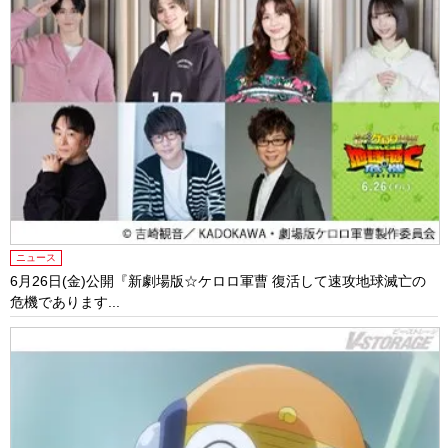
ニュース
6月26日(金)公開『新劇場版☆ケロロ軍曹 復活して速攻地球滅亡の
危機であります...