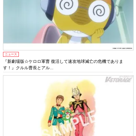
ニュース
『新劇場版☆ケロロ軍曹 復活して速攻地球滅亡の危機でありま
す！』クルル曹長とアル...