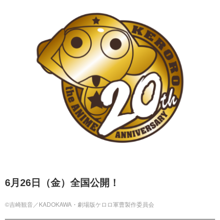
6月26日（金）全国公開！
©吉崎観音／KADOKAWA・劇場版ケロロ軍曹製作委員会