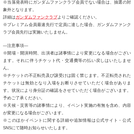
※当落発表時にガンダムファンクラブ会員でない場合は、抽選の対
象外となります。
詳細は
ガンダムファンクラブ
よりご確認ください。
※プレミアム会員最速先行で定員に達した場合、ガンダムファンク
ラブ会員先行は実施いたしません。
—注意事項―
※開場・開演時間、出演者は諸事情により変更になる場合がござい
ます。それに伴うチケット代・交通費等の払い戻しはいたしませ
ん。
※チケットの不正転売及び譲受けは固く禁じます。不正転売された
チケットは無効となり入場をお断りさせていただく場合がありま
す。状況により身分証の確認をさせていただく場合がございます。
予めご了承ください。
※天候・災害等の諸事情により、イベント実施の有無を含め、内容
が変更になる場合がございます。
※このほかイベントに関する詳細や追加情報は公式サイト・公式
SNSにて随時お知らせいたします。