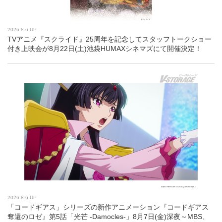
2026.8.6 UP
TVアニメ『スクライド』25周年を記念してスタッフトークショー
付き上映会が8月22日(土)池袋HUMAXシネマズにて開催決定！
2026.8.6 UP
「コードギアス」シリーズの新作アニメーション『コードギアス
奪還のロゼ』第5話「光芒 -Damocles-」8月7日(金)深夜～MBS、