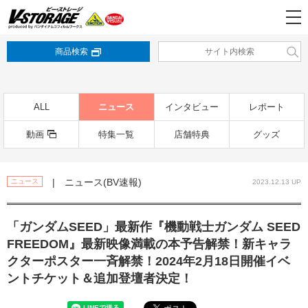
商品検索
ALL
ニュース
インタビュー
レポート
動画
特集一覧
店舗特典
グッズ
| ニュース(BV速報)
ニュース
2023.12.13 UP
「ガンダムSEED」最新作『機動戦士ガンダム SEED
FREEDOM』最新映像満載の本予告解禁！新キャラ
クターポスター一斉解禁！2024年2月18日開催イベ
ントチケット＆追加登壇者決定！