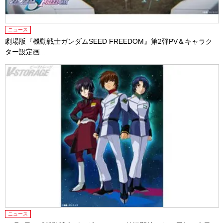
ニュース
劇場版『機動戦士ガンダムSEED FREEDOM』第2弾PV＆キャラク
ター設定画...
ニュース