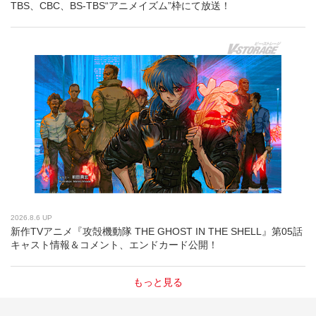
TBS、CBC、BS-TBS“アニメイズム”枠にて放送！
2026.8.6 UP
新作TVアニメ『攻殻機動隊 THE GHOST IN THE SHELL』第05話
キャスト情報＆コメント、エンドカード公開！
もっと見る