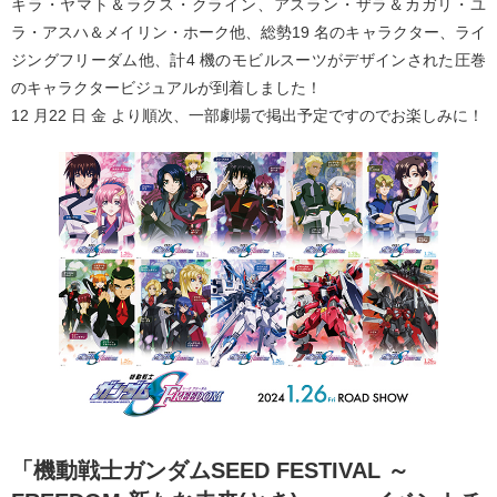
キラ・ヤマト＆ラクス・クライン、アスラン・ザラ＆カガリ・ユ
ラ・アスハ＆メイリン・ホーク他、総勢19 名のキャラクター、ライ
ジングフリーダム他、計4 機のモビルスーツがデザインされた圧巻
のキャラクタービジュアルが到着しました！
12 月22 日 金 より順次、一部劇場で掲出予定ですのでお楽しみに！
「機動戦士ガンダムSEED FESTIVAL ～