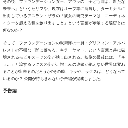
その後、ファウンデーション女王、アウラの「子ども達よ、新たな
未来へ」というセリフや、現在はオーブ軍に所属し、ターミナルに
出向しているアスラン・ザラの「彼女の研究テーマは、コーディネ
イターを超える種を創り出すこと」という言葉が示唆する秘密とは
何なのか？
そして、ファウンデーションの親衛隊の一員・グリフィン・アルバ
レストの不穏な「闇に落ちろ、キラ・ヤマト」という言葉と共に破
壊されるモビルスーツの姿が映し出される。映像の最後には、「キ
ラ…」と涙するラクスの姿が。憎しみの連鎖が絶えない世界は変わ
ることが出来るのだろうか⁉その時、キラや、ラクスは、どうなって
いるのか？ 公開が待ちきれない予告編が完成しました。
予告編