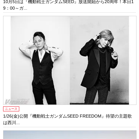
10月5日は『機動戦士ガンダムSEED』放送開始から20周年！本日1
9：00～ガ...
ニュース
1/26(金)公開『機動戦士ガンダムSEED FREEDOM』待望の主題歌
は西川...