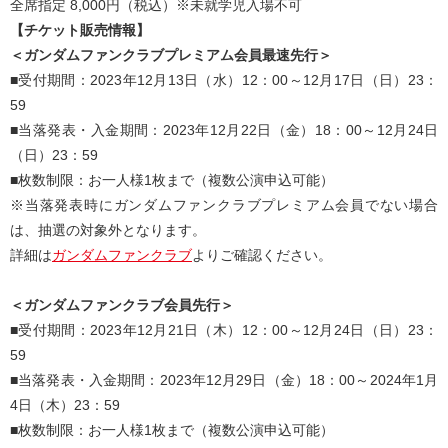
全席指定 8,000円（税込）※未就学児入場不可
【チケット販売情報】
＜ガンダムファンクラブプレミアム会員最速先行＞
■受付期間：2023年12月13日（水）12：00～12月17日（日）23：
59
■当落発表・入金期間：2023年12月22日（金）18：00～12月24日
（日）23：59
■枚数制限：お一人様1枚まで（複数公演申込可能）
※当落発表時にガンダムファンクラブプレミアム会員でない場合
は、抽選の対象外となります。
詳細は
ガンダムファンクラブ
よりご確認ください。
＜ガンダムファンクラブ会員先行＞
■受付期間：2023年12月21日（木）12：00～12月24日（日）23：
59
■当落発表・入金期間：2023年12月29日（金）18：00～2024年1月
4日（木）23：59
■枚数制限：お一人様1枚まで（複数公演申込可能）