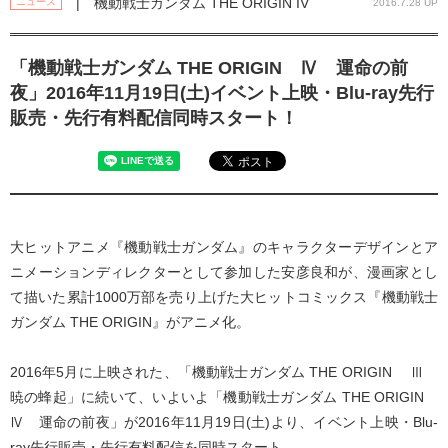
| 機動戦士ガンダム THE ORIGIN IV
ニュース
2016.7.28 UP
「機動戦士ガンダム THE ORIGIN Ⅳ 運命の前
夜」2016年11月19日(土)イベント上映・Blu-ray先行
販売・先行有料配信同時スタート！
大ヒットアニメ『機動戦士ガンダム』のキャラクターデザインとア
ニメーションディレクターとして参加した安彦良和が、漫画家とし
て描いた累計1000万部を売り上げた大ヒットコミックス『機動戦士
ガンダム THE ORIGIN』がアニメ化。
2016年5月に上映された、「機動戦士ガンダム THE ORIGIN Ⅲ
暁の蜂起」に続いて、いよいよ「機動戦士ガンダム THE ORIGIN
Ⅳ 運命の前夜」が2016年11月19日(土)より、イベント上映・Blu-
ray先行販売・先行有料配信を同時スタート。