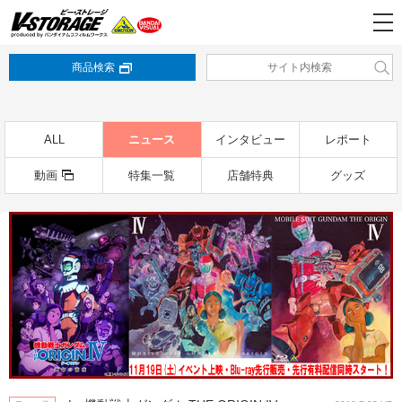
商品検索
ALL
ニュース
インタビュー
レポート
動画
特集一覧
店舗特典
グッズ