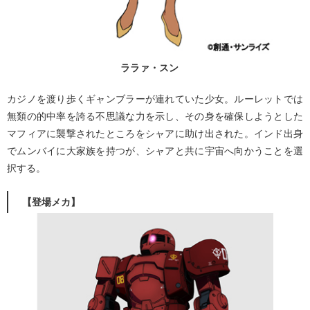
ララァ・スン
カジノを渡り歩くギャンブラーが連れていた少女。ルーレットでは
無類の的中率を誇る不思議な力を示し、その身を確保しようとした
マフィアに襲撃されたところをシャアに助け出された。インド出身
でムンバイに大家族を持つが、シャアと共に宇宙へ向かうことを選
択する。
【登場メカ】