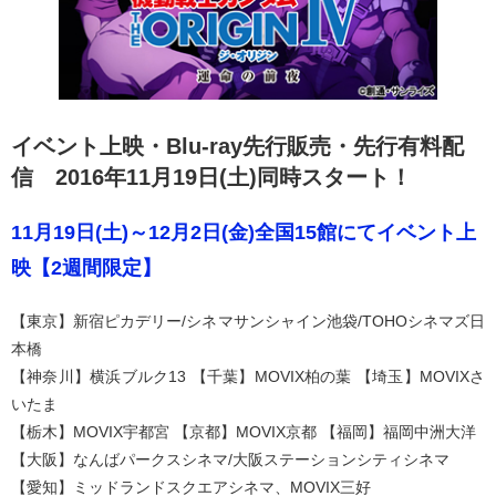
イベント上映・Blu-ray先行販売・先行有料配
信 2016年11月19日(土)同時スタート！
11月19日(土)～12月2日(金)全国15館にてイベント上
映【2週間限定】
【東京】新宿ピカデリー/シネマサンシャイン池袋/TOHOシネマズ日
本橋
【神奈川】横浜ブルク13 【千葉】MOVIX柏の葉 【埼玉】MOVIXさ
いたま
【栃木】MOVIX宇都宮 【京都】MOVIX京都 【福岡】福岡中洲大洋
【大阪】なんばパークスシネマ/大阪ステーションシティシネマ
【愛知】ミッドランドスクエアシネマ、MOVIX三好