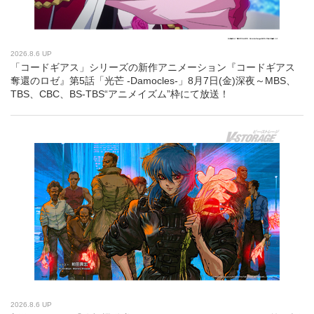
2026.8.6 UP
「コードギアス」シリーズの新作アニメーション『コードギアス
奪還のロゼ』第5話「光芒 -Damocles-」8月7日(金)深夜～MBS、
TBS、CBC、BS-TBS“アニメイズム”枠にて放送！
2026.8.6 UP