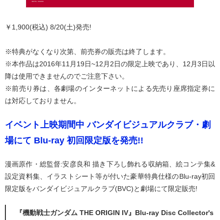
￥1,900(税込) 8/20(土)発売!
※特典がなくなり次第、前売券の販売は終了します。
※本作品は2016年11月19日~12月2日の限定上映であり、12月3日以
降は使用できませんのでご注意下さい。
※前売り券は、各劇場のインターネットによる先売り座席指定券に
は対応しておりません。
イベント上映期間中 バンダイビジュアルクラブ・劇
場にて Blu-ray 初回限定版を発売!!
漫画原作・総監督:安彦良和 描き下ろし飾れる収納箱、絵コンテ集&
設定資料集、イラストシート等が付いた豪華特典仕様のBlu-ray初回
限定版をバンダイビジュアルクラブ(BVC)と劇場にて限定販売!
『機動戦士ガンダム THE ORIGIN IV』Blu-ray Disc Collector's