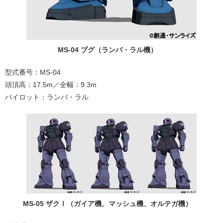
MS-04 ブグ（ランバ・ラル機）
型式番号：MS-04
頭頂高：17.5m／全幅：9.3m
パイロット：ランバ・ラル
MS-05 ザクⅠ（ガイア機、マッシュ機、オルテガ機）