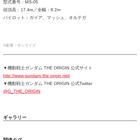
型式番号：MS-05
頭頂高：17.4m／全幅：8.2m
パイロット：ガイア、マッシュ、オルテガ
©創通・サンライズ
▼機動戦士ガンダム THE ORIGIN 公式サイト
http://www.gundam-the-origin.net/
▼機動戦士ガンダム THE ORIGIN 公式Twitter
@G_THE_ORIGIN
ギャラリー
関連タグ