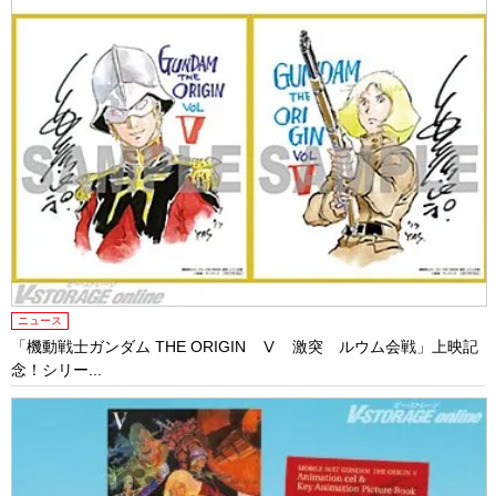
ニュース
「機動戦士ガンダム THE ORIGIN Ⅴ 激突 ルウム会戦」上映記
念！シリー...