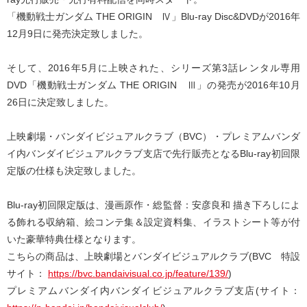
「機動戦士ガンダム THE ORIGIN Ⅳ」Blu-ray Disc&DVDが2016年
12月9日に発売決定致しました。
そして、2016年5月に上映された、シリーズ第3話レンタル専用
DVD「機動戦士ガンダム THE ORIGIN Ⅲ」の発売が2016年10月
26日に決定致しました。
上映劇場・バンダイビジュアルクラブ（BVC）・プレミアムバンダ
イ内バンダイビジュアルクラブ支店で先行販売となるBlu-ray初回限
定版の仕様も決定致しました。
Blu-ray初回限定版は、漫画原作・総監督：安彦良和 描き下ろしによ
る飾れる収納箱、絵コンテ集＆設定資料集、イラストシート等が付
いた豪華特典仕様となります。
こちらの商品は、上映劇場とバンダイビジュアルクラブ(BVC 特設
サイト：
https://bvc.bandaivisual.co.jp/feature/139/
)
プレミアムバンダイ内バンダイビジュアルクラブ支店(サイト：