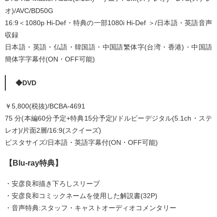
オ)/AVC/BD50G
16:9＜1080p Hi-Def・特典の一部1080i Hi-Def ＞/日本語・英語音声
収録
日本語・英語・仏語・韓国語・中国語繁体字(台湾・香港)・中国語
簡体字字幕付(ON・OFF可能)
◆DVD
￥5,800(税抜)/BCBA-4691
75 分(本編60分予定+特典15分予定)/ドルビーデジタル(5.1ch・ステ
レオ)/片面2層/16:9(スクイーズ)
ビスタサイズ/日本語・英語字幕付(ON・OFF可能)
【Blu-ray特典】
・安彦良和描き下ろしスリーブ
・安彦良和コミックネームを使用した解説書(32P)
・音声特典:スタッフ・キャストオーディオコメンタリー