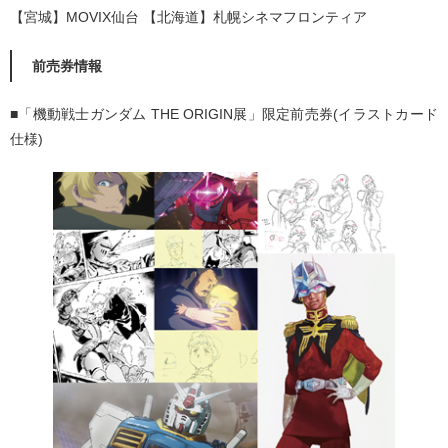
【宮城】MOVIX仙台 【北海道】札幌シネマフロンティア
前売券情報
■「機動戦士ガンダム THE ORIGIN展」限定前売券(イラストカード
仕様)