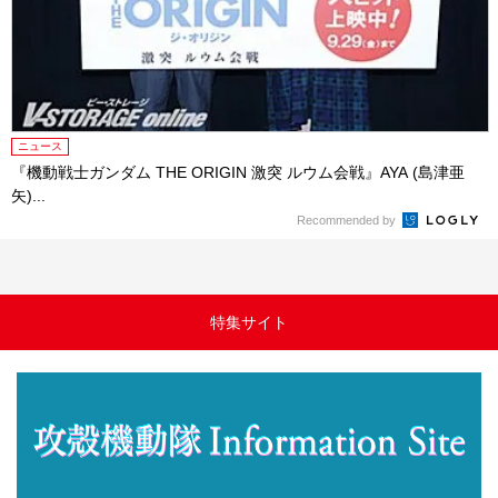
ニュース
『機動戦士ガンダム THE ORIGIN 激突 ルウム会戦』AYA (島津亜
矢)...
Recommended by
特集サイト