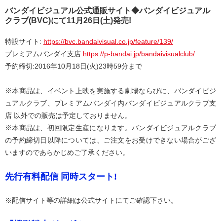
バンダイビジュアル公式通販サイト◆バンダイビジュアル
クラブ(BVC)にて11月26日(土)発売!
特設サイト:
https://bvc.bandaivisual.co.jp/feature/139/
プレミアムバンダイ支店:
https://p-bandai.jp/bandaivisualclub/
予約締切:2016年10月18日(火)23時59分まで
※本商品は、イベント上映を実施する劇場ならびに、バンダイビジ
ュアルクラブ、プレミアムバンダイ内バンダイビジュアルクラブ支
店 以外での販売は予定しておりません。
※本商品は、初回限定生産になります。バンダイビジュアルクラブ
の予約締切日以降については、ご注文をお受けできない場合がござ
いますのであらかじめご了承ください。
先行有料配信 同時スタート!
※配信サイト等の詳細は公式サイトにてご確認下さい。