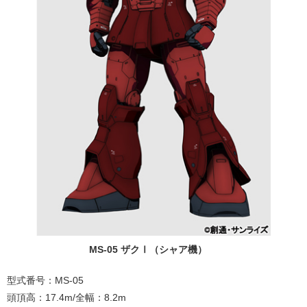
MS-05 ザクⅠ（シャア機）
型式番号：MS-05
頭頂高：17.4m/全幅：8.2m