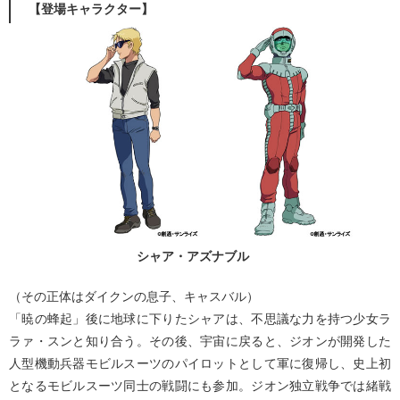
【登場キャラクター】
シャア・アズナブル
（その正体はダイクンの息子、キャスバル）
「暁の蜂起」後に地球に下りたシャアは、不思議な力を持つ少女ラ
ラァ・スンと知り合う。その後、宇宙に戻ると、ジオンが開発した
人型機動兵器モビルスーツのパイロットとして軍に復帰し、史上初
となるモビルスーツ同士の戦闘にも参加。ジオン独立戦争では緒戦