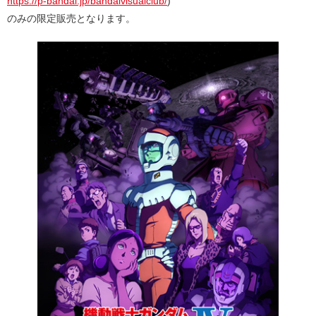
https://p-bandai.jp/bandaivisualclub/
)
のみの限定販売となります。