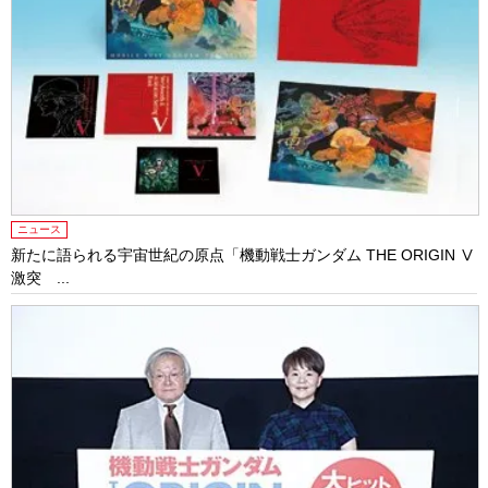
ニュース
新たに語られる宇宙世紀の原点「機動戦士ガンダム THE ORIGIN Ⅴ
激突 ...