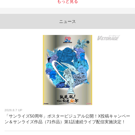
もっと見る
ニュース
2026.8.7 UP
「サンライズ50周年」ポスタービジュアル公開！X投稿キャンペー
ン＆サンライズ作品（71作品）第1話連続ライブ配信実施決定！