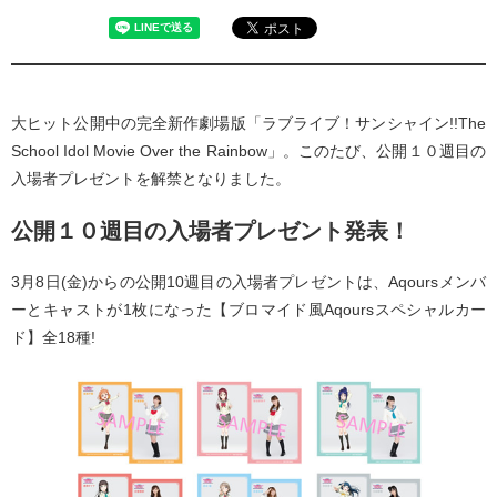
大ヒット公開中の完全新作劇場版「ラブライブ！サンシャイン!!The
School Idol Movie Over the Rainbow」。このたび、公開１０週目の
入場者プレゼントを解禁となりました。
公開１０週目の入場者プレゼント発表！
3月8日(金)からの公開10週目の入場者プレゼントは、Aqoursメンバ
ーとキャストが1枚になった【ブロマイド風Aqoursスペシャルカー
ド】全18種!