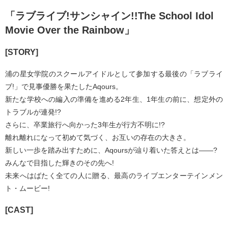
「ラブライブ!サンシャイン!!The School Idol
Movie Over the Rainbow」
[STORY]
浦の星女学院のスクールアイドルとして参加する最後の「ラブライ
ブ!」で見事優勝を果たしたAqours。
新たな学校への編入の準備を進める2年生、1年生の前に、想定外の
トラブルが連発!?
さらに、卒業旅行へ向かった3年生が行方不明に!?
離れ離れになって初めて気づく、お互いの存在の大きさ。
新しい一歩を踏み出すために、Aqoursが辿り着いた答えとは――?
みんなで目指した輝きのその先へ!
未来へはばたく全ての人に贈る、最高のライブエンターテインメン
ト・ムービー!
[CAST]