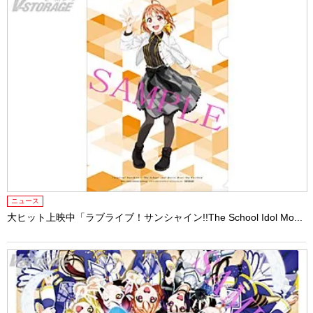
ニュース
大ヒット上映中「ラブライブ！サンシャイン!!The School Idol Mo...