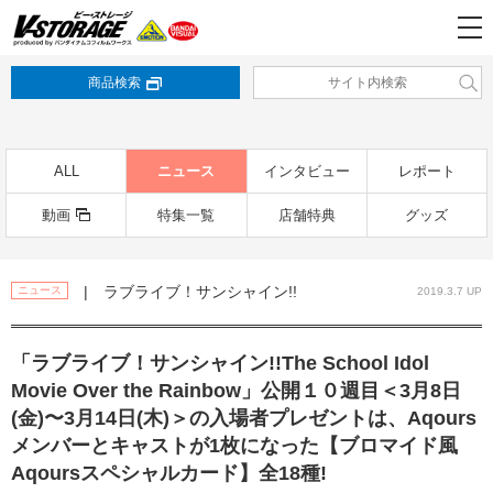
商品検索
ALL
ニュース
インタビュー
レポート
動画
特集一覧
店舗特典
グッズ
| ラブライブ！サンシャイン!!
ニュース
2019.3.7 UP
「ラブライブ！サンシャイン!!The School Idol
Movie Over the Rainbow」公開１０週目＜3月8日
(金)〜3月14日(木)＞の入場者プレゼントは、Aqours
メンバーとキャストが1枚になった【ブロマイド風
Aqoursスペシャルカード】全18種!