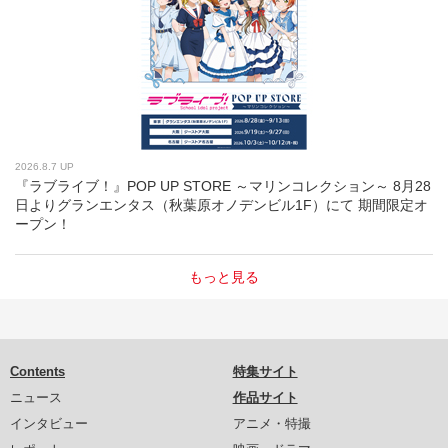
2026.8.7 UP
『ラブライブ！』POP UP STORE ～マリンコレクション～ 8月28
日よりグランエンタス（秋葉原オノデンビル1F）にて 期間限定オ
ープン！
もっと見る
Contents
特集サイト
ニュース
作品サイト
インタビュー
アニメ・特撮