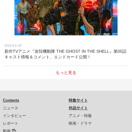
2026.8.6 UP
新作TVアニメ『攻殻機動隊 THE GHOST IN THE SHELL』第05話
キャスト情報＆コメント、エンドカード公開！
もっと見る
Contents
特集サイト
ニュース
作品サイト
インタビュー
アニメ・特撮
レポート
映画・ドラマ
動画