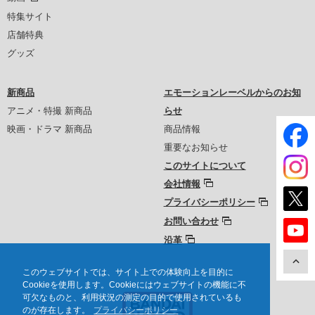
特集サイト
店舗特典
グッズ
新商品
エモーションレーベルからのお知
アニメ・特撮 新商品
らせ
映画・ドラマ 新商品
商品情報
重要なお知らせ
このサイトについて
会社情報
プライバシーポリシー
お問い合わせ
沿革
このウェブサイトでは、サイト上での体験向上を目的に
Cookieを使用します。Cookieにはウェブサイトの機能に不
可欠なものと、利用状況の測定の目的で使用されているも
のが存在します。
プライバシーポリシー