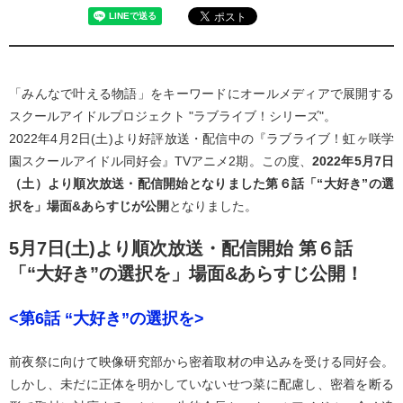
「みんなで叶える物語」をキーワードにオールメディアで展開する
スクールアイドルプロジェクト "ラブライブ！シリーズ"。
2022年4月2日(土)より好評放送・配信中の『ラブライブ！虹ヶ咲学
園スクールアイドル同好会』TVアニメ2期。この度、
2022年5月7日
（土）より順次放送・配信開始となりました第６話「“大好き”の選
択を」場面&あらすじが公開
となりました。
5月7日(土)より順次放送・配信開始 第６話
「“大好き”の選択を」場面&あらすじ公開！
<第6話 “大好き”の選択を>
前夜祭に向けて映像研究部から密着取材の申込みを受ける同好会。
しかし、未だに正体を明かしていないせつ菜に配慮し、密着を断る