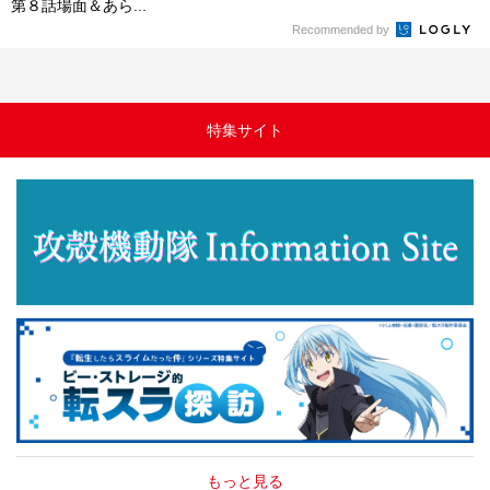
第８話場面＆あら...
Recommended by
特集サイト
もっと見る