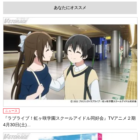
あなたにオススメ
ニュース
『ラブライブ！虹ヶ咲学園スクールアイドル同好会』TVアニメ２期
4月30日(土)...