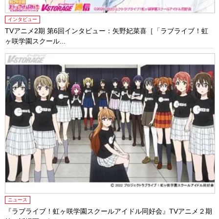
インタビュー
TVアニメ2期 第6回インタビュー：矢野妃菜喜［「ラブライブ！虹
ヶ咲学園スクール...
ニュース
『ラブライブ！虹ヶ咲学園スクールアイドル同好会』TVアニメ２期