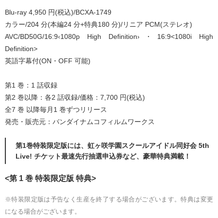
Blu-ray 4,950 円(税込)/BCXA-1749
カラー/204 分(本編24 分+特典180 分)/リニア PCM(ステレオ)
AVC/BD50G/16:9‹1080p High Definition›・16:9<1080i High
Definition>
英語字幕付(ON・OFF 可能)
第1 巻：1 話収録
第2 巻以降：各2 話収録/価格：7,700 円(税込)
全7 巻 以降毎月1 巻ずつリリース
発売・販売元：バンダイナムコフィルムワークス
第1巻特装限定版には、虹ヶ咲学園スクールアイドル同好会 5th
Live! チケット最速先行抽選申込券など、豪華特典満載！
<第 1 巻 特装限定版 特典>
※特装限定版は予告なく生産を終了する場合がございます。特典は変更
になる場合がございます。