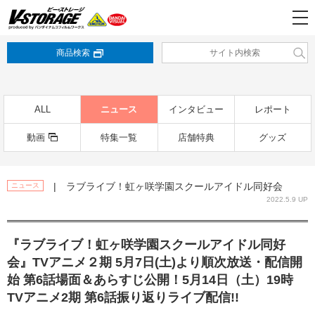
商品検索
ALL
ニュース
インタビュー
レポート
動画
特集一覧
店舗特典
グッズ
| ラブライブ！虹ヶ咲学園スクールアイドル同好会
ニュース
2022.5.9 UP
『ラブライブ！虹ヶ咲学園スクールアイドル同好
会』TVアニメ２期 5月7日(土)より順次放送・配信開
始 第6話場面＆あらすじ公開！5月14日（土）19時
TVアニメ2期 第6話振り返りライブ配信!!