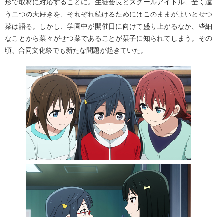
形で取材に対応することに。生徒会長とスクールアイドル、全く違
う二つの大好きを、それぞれ続けるためにはこのままがよいとせつ
菜は語る。しかし、学園中が開催日に向けて盛り上がるなか、些細
なことから菜々がせつ菜であることが栞子に知られてしまう。その
頃、合同文化祭でも新たな問題が起きていた。