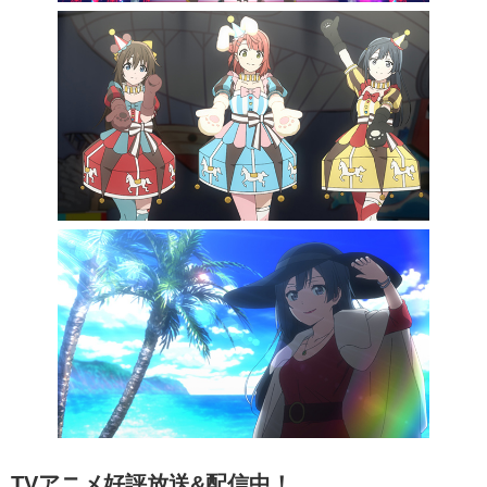
TVアニメ好評放送&配信中！