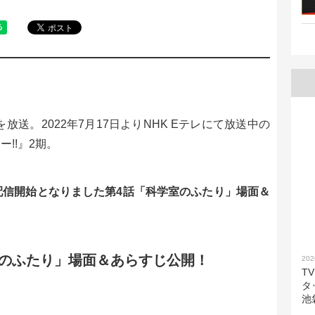
放送。2022年7月17日よりNHK Eテレにて放送中の
!!』2期。
・配信開始となりました第4話「科学室のふたり」場面＆
学室のふたり」場面＆あらすじ公開！
202
T
タ
池