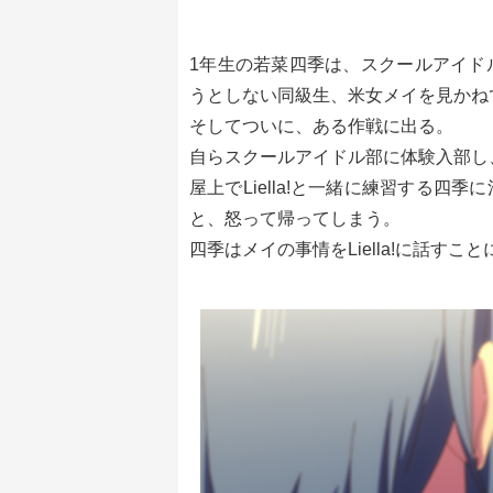
1年生の若菜四季は、スクールアイド
うとしない同級生、米女メイを見かね
そしてついに、ある作戦に出る。
自らスクールアイドル部に体験入部し
屋上でLiella!と一緒に練習する
と、怒って帰ってしまう。
四季はメイの事情をLiella!に話すこと