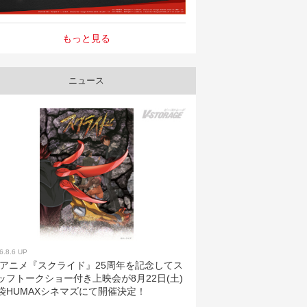
もっと見る
ニュース
6.8.6 UP
Vアニメ『スクライド』25周年を記念してス
ッフトークショー付き上映会が8月22日(土)
袋HUMAXシネマズにて開催決定！