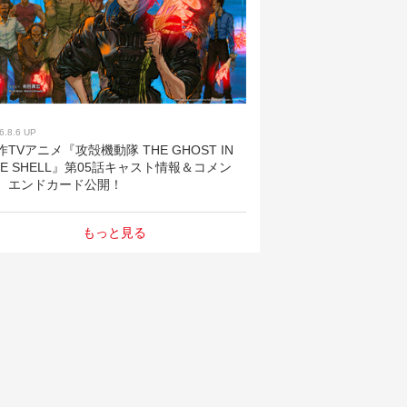
6.8.6 UP
作TVアニメ『攻殻機動隊 THE GHOST IN
HE SHELL』第05話キャスト情報＆コメン
、エンドカード公開！
もっと見る