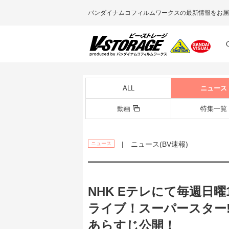
バンダイナムコフィルムワークスの最新情報をお届
ALL
ニュース
動画
特集一覧
| ニュース(BV速報)
ニュース
NHK Eテレにて毎週日
ライブ！スーパースター!!
あらすじ公開！