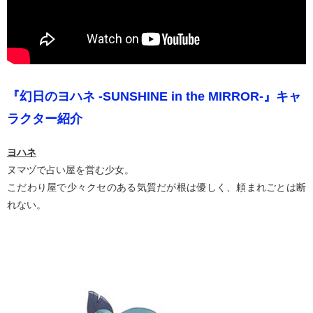
『幻日のヨハネ -SUNSHINE in the MIRROR-』キャ
ラクター紹介
ヨハネ
ヌマヅで占い屋を営む少女。
こだわり屋で少々クセのある気質だが根は優しく、頼まれごとは断
れない。