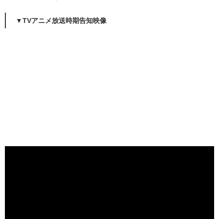
▼TVアニメ放送時期告知映像