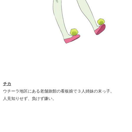
チカ
ウチーラ地区にある老舗旅館の看板娘で３人姉妹の末っ子。
人見知りせず、負けず嫌い。