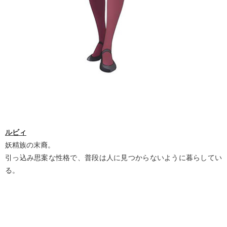
ルビィ
妖精族の末裔。
引っ込み思案な性格で、普段は人に見つからないように暮らしてい
る。