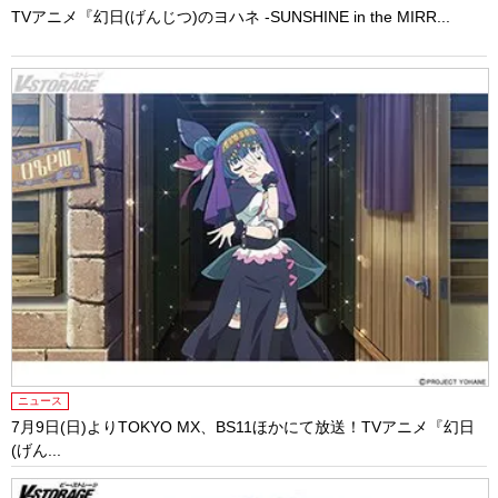
TVアニメ『幻日(げんじつ)のヨハネ -SUNSHINE in the MIRR...
ニュース
7月9日(日)よりTOKYO MX、BS11ほかにて放送！TVアニメ『幻日
(げん...