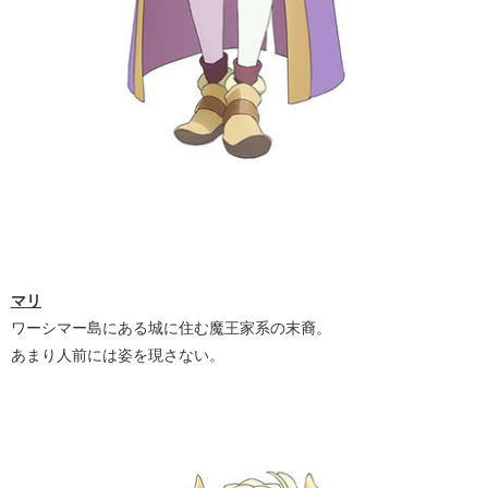
マリ
ワーシマー島にある城に住む魔王家系の末裔。
あまり人前には姿を現さない。