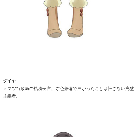
ダイヤ
ヌマヅ行政局の執務長官。才色兼備で曲がったことは許さない完璧
主義者。