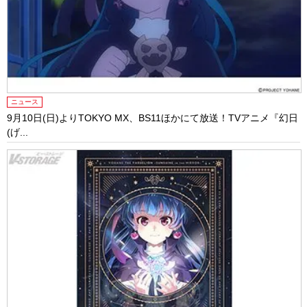
ニュース
9月10日(日)よりTOKYO MX、BS11ほかにて放送！TVアニメ『幻日
(げ...