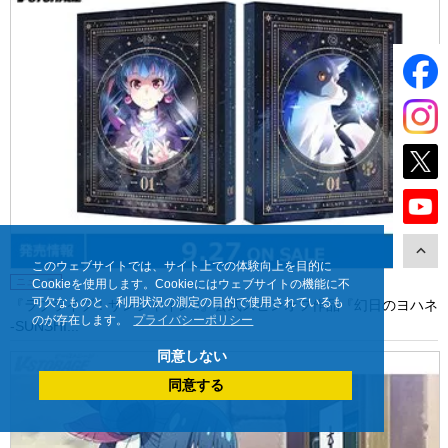
このウェブサイトでは、サイト上での体験向上を目的に
ニュース
Cookieを使用します。Cookieにはウェブサイトの機能に不
可欠なものと、利用状況の測定の目的で使用されているも
『ラブライブ！サンシャイン!!』公式スピンオフ作品『幻日のヨハネ
のが存在します。
プライバシーポリシー
-SUNSHI...
同意しない
同意する