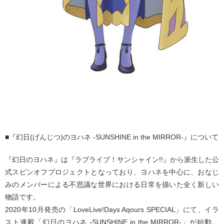
■『幻日(げんじつ)のヨハネ -SUNSHINE in the MIRROR-』について
『幻日のヨハネ』は『ラブライブ！サンシャイン!!』から派生した公
式スピンオフプロジェクトとなっており、ヨハネを中心に、おなじ
みのメンバーによる不思議な世界における日常を描いた全く新しい
物語です。
2020年10月発売の「LoveLive!Days Aqours SPECIAL」にて、イラ
スト連載「幻日のヨハネ -SUNSHINE in the MIRROR-」が始動。