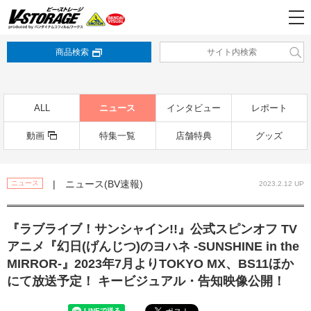
商品検索
ALL
ニュース
インタビュー
レポート
動画
特集一覧
店舗特典
グッズ
| ニュース(BV速報)
ニュース
2023.2.12 UP
『ラブライブ！サンシャイン!!』公式スピンオフ TV
アニメ『幻日(げんじつ)のヨハネ -SUNSHINE in the
MIRROR-』2023年7月よりTOKYO MX、BS11ほか
にて放送予定！ キービジュアル・告知映像公開！