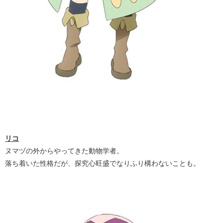
リコ
ヌマヅの外からやってきた動物学者。
落ち着いた性格だが、探究心旺盛でなりふり構わないことも。