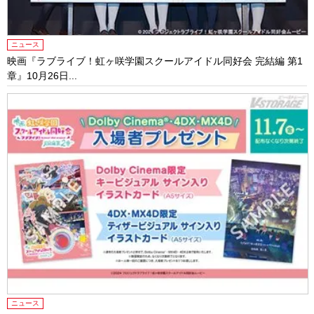
ニュース
映画『ラブライブ！虹ヶ咲学園スクールアイドル同好会 完結編 第1
章』10月26日...
ニュース