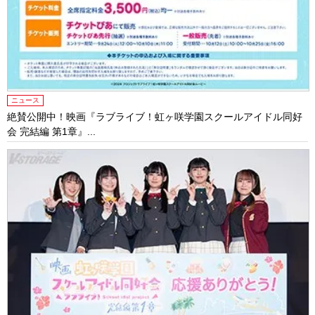
ニュース
絶賛公開中！映画『ラブライブ！虹ヶ咲学園スクールアイドル同好
会 完結編 第1章』...