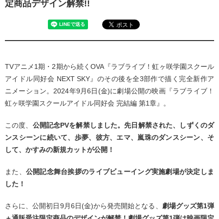
定商品デザイン解禁!!
TVアニメ1期・2期から続くOVA『ラブライブ！虹ヶ咲学園スクール
アイドル同好会 NEXT SKY』のその後を全3部作で描く完全新作ア
ニメーション。2024年9月6日(金)に劇場公開の映画『ラブライブ！
虹ヶ咲学園スクールアイドル同好会 完結編 第1章』。
この度、
公開記念PVを解禁しました。先日解禁された、しずくのダ
ンスシーンに続いて、歩夢、彼方、エマ、嵐珠のダンスシーン、そ
して、かすみの新規カットが公開！
また、
公開記念舞台挨拶のライブビューイング実施劇場が決定しま
した！
さらに、公開初日9月6日(金)から発売開始となる、
劇場グッズ第1弾
＋通販受注限定商品のデザインが解禁！劇場グッズ第1弾は映画限定