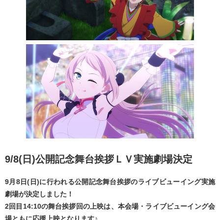
9/8(日)公開記念舞台挨拶ＬＶ実施劇場決定
9月8日(日)に行われる公開記念舞台挨拶のライブビューイング実施
劇場が決定しました！
2回目14:10の舞台挨拶回の上映は、本会場・ライブビューイング会
場ともに応援上映となります♪