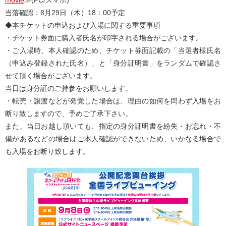
movie
≫(PC/スマホ)
当落確認：8月29日（木）18：00予定
◆本チケットの申込および入場に関する重要事項
・チケット券面に購入者氏名が印字される場合がございます。
・ご入場時、本人確認のため、チケット券面記載の「当選者様氏名
（申込み登録された氏名）」と「身分証明書」をランダムで確認さ
せて頂く場合がございます。
当日は身分証のご持参をお願いします。
・転売・譲渡などが発覚した場合は、理由の如何を問わず入場をお
断り致しますので、予めご了承下さい。
また、当日お越し頂いても、指定の身分証明書を紛失・お忘れ・不
備があるなどの場合はご本人確認ができないため、いかなる場合で
も入場をお断り致します。