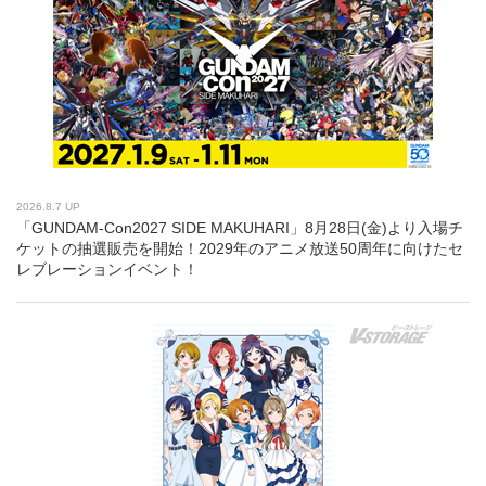
2026.8.7 UP
「GUNDAM-Con2027 SIDE MAKUHARI」8月28日(金)より入場チ
ケットの抽選販売を開始！2029年のアニメ放送50周年に向けたセ
レブレーションイベント！