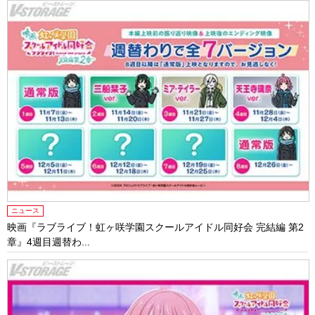
ニュース
映画『ラブライブ！虹ヶ咲学園スクールアイドル同好会 完結編 第2
章』4週目週替わ...