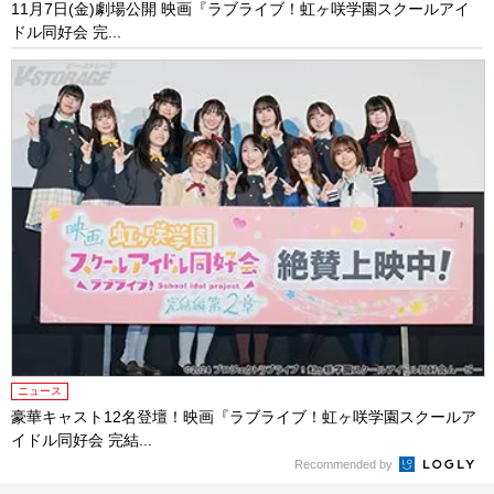
11月7日(金)劇場公開 映画『ラブライブ！虹ヶ咲学園スクールアイ
ドル同好会 完...
ニュース
豪華キャスト12名登壇！映画『ラブライブ！虹ヶ咲学園スクールア
イドル同好会 完結...
Recommended by