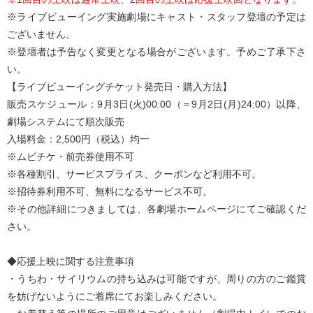
※ライブビューイング実施劇場にキャスト・スタッフ登壇の予定は
ございません。
※登壇者は予告なく変更となる場合がございます。予めご了承下さ
い。
【ライブビューイングチケット発売日・購入方法】
販売スケジュール：9月3日(火)00:00（＝9月2日(月)24:00）以降、
劇場システムにて順次販売
入場料金：2,500円（税込）均一
※ムビチケ・前売券使用不可
※各種割引、サービスプライス、クーポンなど利用不可。
※招待券利用不可、無料になるサービス不可。
※その他詳細につきましては、各劇場ホームページにてご確認くだ
さい。
◆応援上映に関する注意事項
・うちわ・サイリウムの持ち込みは可能ですが、周りの方のご鑑賞
を妨げないようにご着席にてお楽しみください。