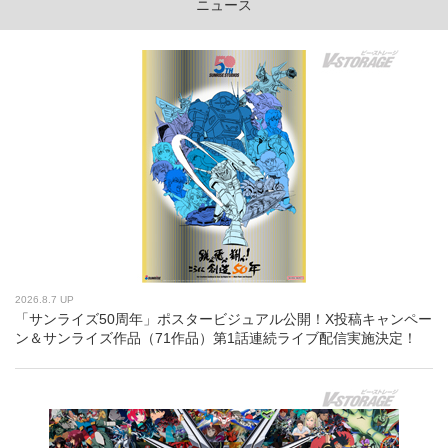
ニュース
2026.8.7 UP
「サンライズ50周年」ポスタービジュアル公開！X投稿キャンペー
ン＆サンライズ作品（71作品）第1話連続ライブ配信実施決定！