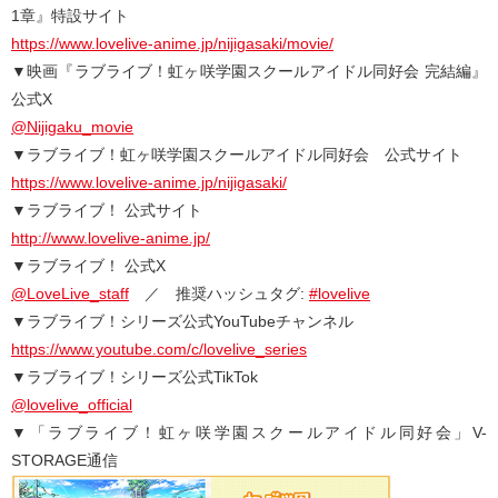
1章』特設サイト
https://www.lovelive-anime.jp/nijigasaki/movie/
▼映画『ラブライブ！虹ヶ咲学園スクールアイドル同好会 完結編』
公式X
@Nijigaku_movie
▼ラブライブ！虹ヶ咲学園スクールアイドル同好会 公式サイト
https://www.lovelive-anime.jp/nijigasaki/
▼ラブライブ！ 公式サイト
http://www.lovelive-anime.jp/
▼ラブライブ！ 公式X
@LoveLive_staff
／ 推奨ハッシュタグ:
#lovelive
▼ラブライブ！シリーズ公式YouTubeチャンネル
https://www.youtube.com/c/lovelive_series
▼ラブライブ！シリーズ公式TikTok
@lovelive_official
▼「ラブライブ！虹ヶ咲学園スクールアイドル同好会」V-
STORAGE通信