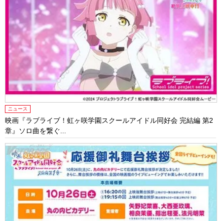
ニュース
映画『ラブライブ！虹ヶ咲学園スクールアイドル同好会 完結編 第2
章』ソロ曲を繋ぐ...