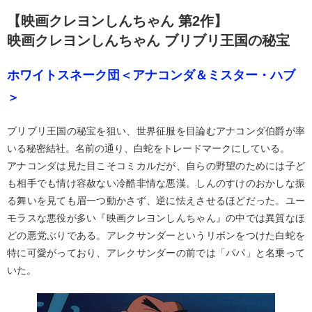
【映画クレヨンしんちゃん 第2作】
映画クレヨンしんちゃん ブリブリ王国の秘宝
ホワイトスネーク団＜アナコンダ＆ミスター・ハブ
＞
ブリブリ王国の秘宝を狙い、世界征服を目論むアナコンダ伯爵が率
いる秘密結社。名前の通り、白蛇をトレードマークにしている。
アナコンダは見た目こそコミカルだが、自らの野望のためには子ど
も相手でも情け容赦ない冷酷非情な悪漢。しんのすけのおかしな振
る舞いを見ても眉一つ動かさず、逆に怯えさせるほどだった。ユー
モラスな悪役が多い『映画クレヨンしんちゃん』の中では異質なほ
どの悪党ぶりである。アレクサンダーというリボンをつけた白蛇を
特に可愛がっており、アレクサンダーの前では「パパ」と名乗って
いた。