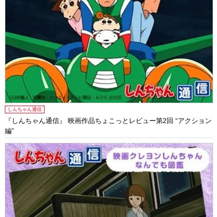
しんちゃん通信
『しんちゃん通信』 映画作品ちょこっとレビュー第2回 “アクション
編”