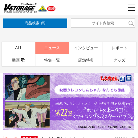
商品検索
ALL
ニュース
インタビュー
レポート
動画
特集一覧
店舗特典
グッズ