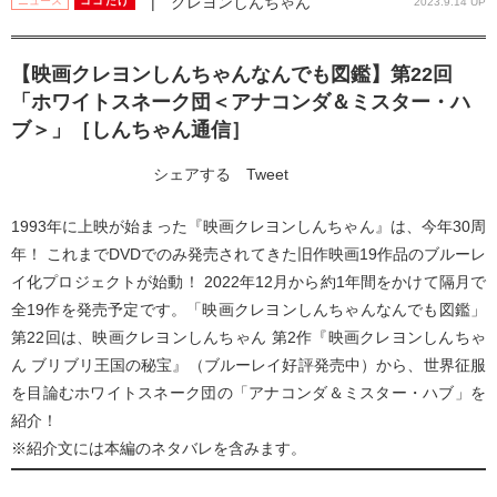
| クレヨンしんちゃん
ニュース
ココだけ
2023.9.14 UP
【映画クレヨンしんちゃんなんでも図鑑】第22回
「ホワイトスネーク団＜アナコンダ＆ミスター・ハ
ブ＞」［しんちゃん通信］
シェアする
Tweet
1993年に上映が始まった『映画クレヨンしんちゃん』は、今年30周
年！ これまでDVDでのみ発売されてきた旧作映画19作品のブルーレ
イ化プロジェクトが始動！ 2022年12月から約1年間をかけて隔月で
全19作を発売予定です。「映画クレヨンしんちゃんなんでも図鑑」
第22回は、映画クレヨンしんちゃん 第2作『映画クレヨンしんちゃ
ん ブリブリ王国の秘宝』（ブルーレイ好評発売中）から、世界征服
を目論むホワイトスネーク団の「アナコンダ＆ミスター・ハブ」を
紹介！
※紹介文には本編のネタバレを含みます。