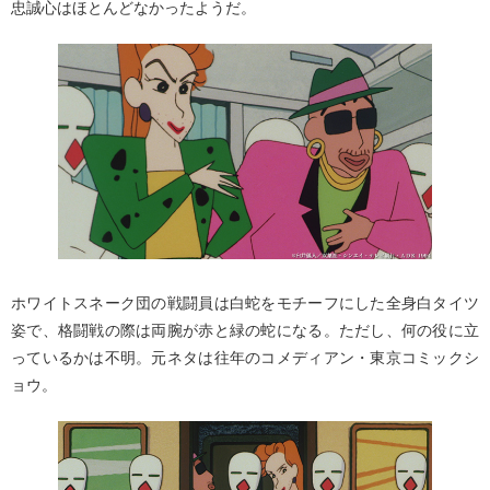
忠誠心はほとんどなかったようだ。
ホワイトスネーク団の戦闘員は白蛇をモチーフにした全身白タイツ
姿で、格闘戦の際は両腕が赤と緑の蛇になる。ただし、何の役に立
っているかは不明。元ネタは往年のコメディアン・東京コミックシ
ョウ。