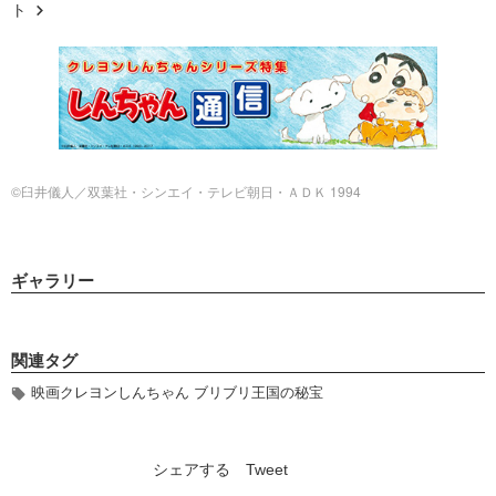
ト
©臼井儀人／双葉社・シンエイ・テレビ朝日・ＡＤＫ 1994
ギャラリー
関連タグ
映画クレヨンしんちゃん ブリブリ王国の秘宝
シェアする
Tweet