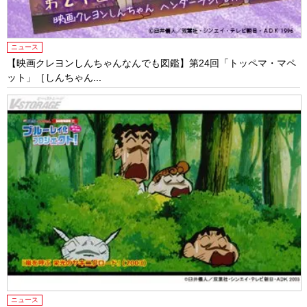
ニュース
【映画クレヨンしんちゃんなんでも図鑑】第24回「トッペマ・マペ
ット」［しんちゃん...
ニュース