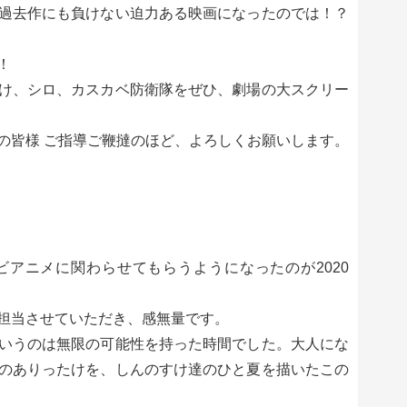
過去作にも負けない迫力ある映画になったのでは！？
！
け、シロ、カスカベ防衛隊をぜひ、劇場の大スクリー
の皆様 ご指導ご鞭撻のほど、よろしくお願いします。
アニメに関わらせてもらうようになったのが2020
担当させていただき、感無量です。
いうのは無限の可能性を持った時間でした。大人にな
のありったけを、しんのすけ達のひと夏を描いたこの