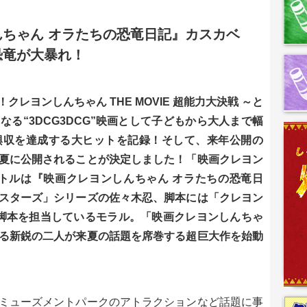
ちゃん オラたちの恐竜日記』カスカベ
恐竜が大暴れ！
レヨンしんちゃん THE MOVIE 超能力大決戦 ～と
る“3DCG3DCG”映画として子どもから大人まで幅
興収を達成する大ヒットを記録！そして、来年公開の
夏に公開されることが決定しました！「映画クレヨン
イトルは『映画クレヨンしんちゃん オラたちの恐竜日
スターズ」シリーズの佐々木忍、脚本には「クレヨン
も脚本を担当しているモラル。「映画クレヨンしんちゃ
る新鋭の二人が来夏の話題を席巻する超巨大作を始動
ミューズメントパークのアトラクションなど話題に事