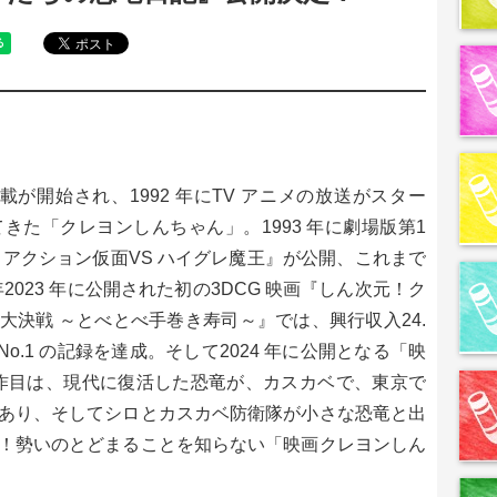
載が開始され、1992 年にTV アニメの放送がスター
きた「クレヨンしんちゃん」。1993 年に劇場版第1
 アクション仮面VS ハイグレ魔王』が公開、これまで
2023 年に公開された初の3DCG 映画『しん次元！ク
能力大決戦 ～とべとべ手巻き寿司～』では、興行収入24.
o.1 の記録を達成。そして2024 年に公開となる「映
 作目は、現代に復活した恐竜が、カスカベで、東京で
あり、そしてシロとカスカベ防衛隊が小さな恐竜と出
！勢いのとどまることを知らない「映画クレヨンしん