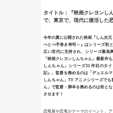
タイトル：『映画クレヨンしん
で、東京で、現代に復活した
今年の夏に公開された映画『しん次元！ク
べとべ手巻き寿司～』はシリーズ初とな
広い世代に支持され、シリーズ最高
「映画クレヨンしんちゃん」最新作も
しんちゃん」シリーズ31 作目のタ
記』。監督を務めるのは「デュエルマ
しんちゃん」TV アニメシリーズで
ん」で監督・脚本を務めるのは初とな
させます！
恐竜展や恐竜がテーマのイベント、ア