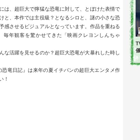
には、超巨大で獰猛な恐竜に対して、とぼけた表情で
けと、本作では主役級？となるシロと、謎の小さな恐
予感させるビジュアルとなっています。作品を重ねる
、毎年観客を驚かせてきた「映画クレヨンしんちゃ
んな活躍を見せるのか？超巨大恐竜が大暴れした時し
の恐竜日記』は来年の夏イチバンの超巨大エンタメ作
い！