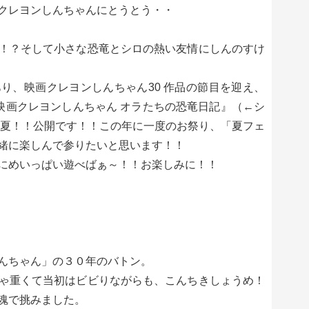
クレヨンしんちゃんにとうとう・・
！？そして小さな恐竜とシロの熱い友情にしんのすけ
り、映画クレヨンしんちゃん30 作品の節目を迎え、
『映画クレヨンしんちゃん オラたちの恐竜日記』（←シ
4 年夏！！公開です！！この年に一度のお祭り、「夏フェ
緒に楽しんで参りたいと思います！！
にめいっぱい遊べばぁ～！！お楽しみに！！
んちゃん」の３０年のバトン。
ゃ重くて当初はビビりながらも、こんちきしょうめ！
魂で挑みました。