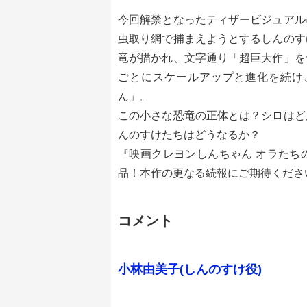
今回解禁となったティザービジュアル
虫取り網で捕まえようとするしんのす
竜が描かれ、文字通り「超巨大作」を
ごとにスケールアップと進化を続け
ん」。
この小さな恐竜の正体とは？シロはど
んのすけたちはどうなるか？
『映画クレヨンしんちゃん オラたち
品！本作の更なる続報にご期待くださ
コメント
小林由美子(しんのすけ役)