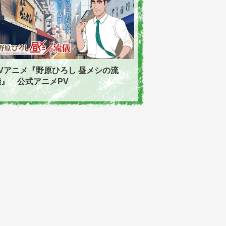
TVアニメ『野原ひろし 昼メシの流
儀』 公式アニメPV