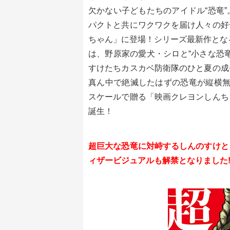
欠かない子どもたちのアイドル“恐竜
パクトと共にワクワクを届け人々の好
ちゃん」に登場！シリーズ最新作とな
は、野原家の愛犬・シロと“小さな恐
すけたちカスカベ防衛隊のひと夏の成
真ん中で絶滅したはずの恐竜が縦横無
スケールで贈る「映画クレヨンしんち
誕生！
超巨大な恐竜に対峙するしんのすけと
ィザービジュアルも解禁となりました