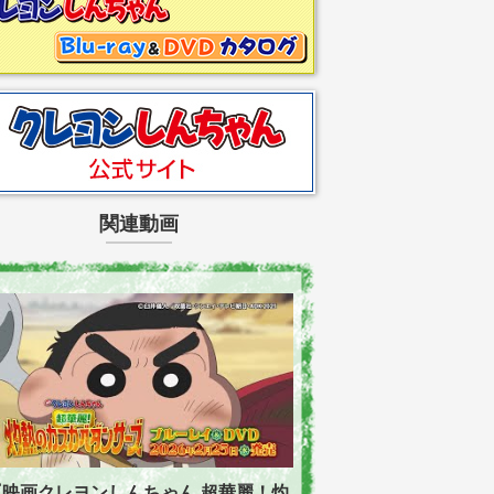
関連動画
『映画クレヨンしんちゃん 超華麗！灼