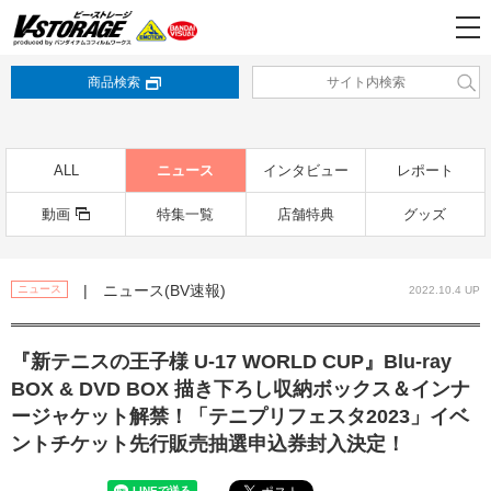
商品検索
ALL
ニュース
インタビュー
レポート
動画
特集一覧
店舗特典
グッズ
| ニュース(BV速報)
ニュース
2022.10.4 UP
『新テニスの王子様 U-17 WORLD CUP』Blu-ray
BOX & DVD BOX 描き下ろし収納ボックス＆インナ
ージャケット解禁！「テニプリフェスタ2023」イベ
ントチケット先行販売抽選申込券封入決定！