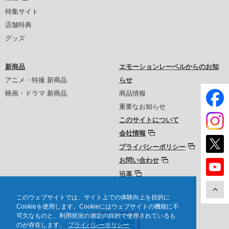
特集サイト
店舗特典
グッズ
新商品
エモーションレーベルからのお知
アニメ・特撮 新商品
らせ
映画・ドラマ 新商品
商品情報
重要なお知らせ
このサイトについて
会社情報
プライバシーポリシー
お問い合わせ
沿革
このウェブサイトでは、サイト上での体験向上を目的に
Cookieを使用します。Cookieにはウェブサイトの機能に不
可欠なものと、利用状況の測定の目的で使用されているも
のが存在します。
プライバシーポリシー