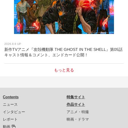
2026.8.6 UP
新作TVアニメ『攻殻機動隊 THE GHOST IN THE SHELL』第05話
キャスト情報＆コメント、エンドカード公開！
もっと見る
Contents
特集サイト
ニュース
作品サイト
インタビュー
アニメ・特撮
レポート
映画・ドラマ
動画