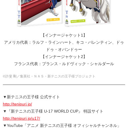
【インナージャケット1】
アメリカ代表：ラルフ・ラインハート、キコ・バレンティン、ドゥ
ドゥ・オバンドゥー
【インナージャケット2】
フランス代表：プランス・ルドヴィック・シャルダール
©許斐 剛／集英社・ＮＡＳ・新テニスの王⼦様プロジェクト
▼新テニスの王子様 公式サイト
http://tenipuri.jp/
▼『新テニスの王子様 U-17 WORLD CUP』 特設サイト
http://tenipuri.jp/u17/
▼YouTube「アニメ 新テニスの王子様 オフィシャルチャンネル」