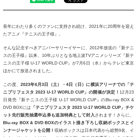
長年にわたり多くのファンに支持され続け、2021年に20周年を迎え
たアニメ『テニスの王子様』。
そんな記念すべきアニバーサリーイヤーに、2012年放送の『新テニ
スの王子様』以来、10年ぶりとなる地上波TVアニメシリーズ『新テ
ニスの王子様 U-17 WORLD CUP』が7月6日（水）からテレビ東京
ほかにて放送されました。
この度、
2023年6月3日（土）・4日（日）に横浜アリーナでの「テ
ニプリフェスタ 2023 U-17 WORLD CUP」の開催が決定！
12月23
日発売『新テニスの王子様 U-17 WORLD CUP』のBlu-ray BOX &
DVD BOXには
「テニプリフェスタ 2023 U-17 WORLD CUP」チケ
ット先行販売抽選申込券も追加特典として封入
されます！さらに、
Blu-ray BOX & DVD BOXのイラスト描き下ろし収納ボックスとイ
ンナージャケットを公開！
収納ボックスは日本代表から総勢9名、イ