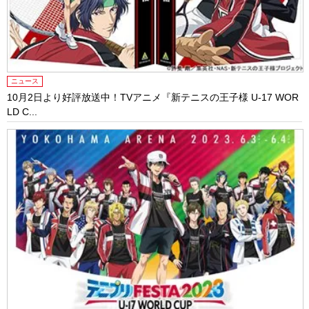
ニュース
10月2日より好評放送中！TVアニメ『新テニスの王子様 U-17 WOR
LD C...