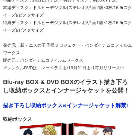
本編ディスク：ドルビーデジタル(ステレオ)/片面2層×3枚/16:9(スク
イーズ)/ビスタサイズ
特典ディスク：ドルビーデジタル(ステレオ)/片面1層×1枚/16:9(スク
イーズ)/ビスタサイズ
発売元：新テニスの王子様プロジェクト・バンダイナムコフィルム
ワークス
販売元：バンダイナムコフィルムワークス
※レンタルDVDは、マーベラスより9月21日より毎月リリース中
Blu-ray BOX & DVD BOXのイラスト描き下ろ
し収納ボックスとインナージャケットを公開！
描き下ろし収納ボックス&インナージャケット解禁!
収納ボックス