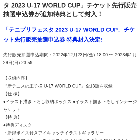
タ 2023 U-17 WORLD CUP」チケット先行販売
抽選申込券が追加特典として封入！
「テニプリフェスタ 2023 U-17 WORLD CUP」チケ
ット先行販売抽選申込券 特典封入決定!
先行販売抽選申込期間：2022年12月23日(金) 18:00 〜 2023年1月
29日(日) 23:59
【収録内容】
『新テニスの王子様 U-17 WORLD CUP』全13話を収録
【仕 様】
●イラスト描き下ろし収納ボックス ●イラスト描き下ろしインナージ
ャケット
【特 典】
●特典ディスク
・新録ボイス付きアイキャッチイラストギャラリー