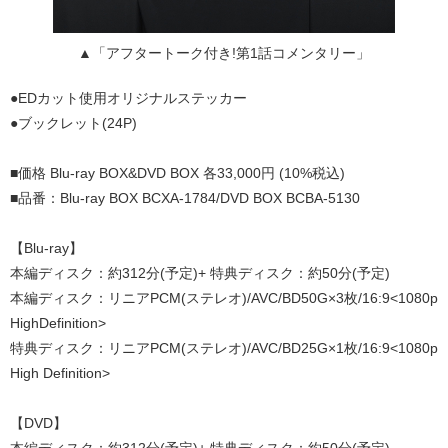
▲「アフタートーク付き!第1話コメンタリー」
●EDカット使用オリジナルステッカー
●ブックレット(24P)
■価格 Blu-ray BOX&DVD BOX 各33,000円 (10%税込)
■品番：Blu-ray BOX BCXA-1784/DVD BOX BCBA-5130
【Blu-ray】
本編ディスク：約312分(予定)+ 特典ディスク：約50分(予定)
本編ディスク：リニアPCM(ステレオ)/AVC/BD50G×3枚/16:9<1080p
HighDefinition>
特典ディスク：リニアPCM(ステレオ)/AVC/BD25G×1枚/16:9<1080p
High Definition>
【DVD】
本編ディスク：約312分(予定)+ 特典ディスク：約50分(予定)