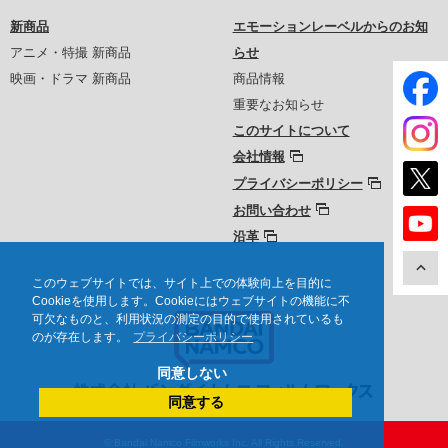
新商品
エモーションレーベルからのお知
アニメ・特撮 新商品
らせ
映画・ドラマ 新商品
商品情報
重要なお知らせ
このサイトについて
会社情報
プライバシーポリシー
お問い合わせ
沿革
このウェブサイトでは、サイト上での体験向上を目的に
Cookieを使用します。Cookieにはウェブサイトの機能に不
可欠なものと、利用状況の測定の目的で使用されているも
のが存在します。
プライバシーポリシー
同意しない
同意する
© Bandai Namco Filmworks Inc. All Rights Reserved.