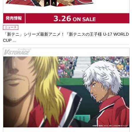
ニュース
「新テニ」シリーズ最新アニメ！『新テニスの王子様 U-17 WORLD
CUP ...