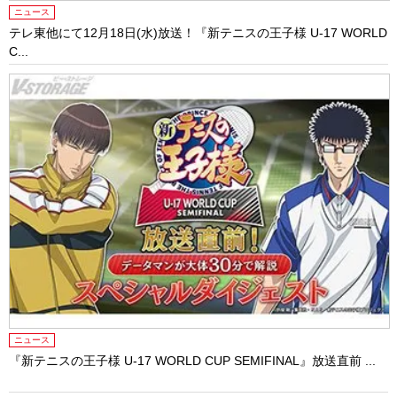
ニュース
テレ東他にて12⽉18⽇(⽔)放送！『新テニスの王⼦様 U-17 WORLD
C...
ニュース
『新テニスの王⼦様 U-17 WORLD CUP SEMIFINAL』放送直前 ...