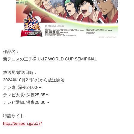
作品名：
新テニスの王⼦様 U-17 WORLD CUP SEMIFINAL
放送局/放送日時：
2024年10月2日(水)から放送開始
テレ東: 深夜24:00〜
テレビ大阪: 深夜25:35〜
テレビ愛知: 深夜25:30〜
特設サイト：
http://tenipuri.jp/u17/