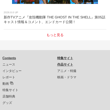
2026.8.6 UP
新作TVアニメ『攻殻機動隊 THE GHOST IN THE SHELL』第05話
キャスト情報＆コメント、エンドカード公開！
もっと見る
Contents
特集サイト
ニュース
作品サイト
インタビュー
アニメ・特撮
レポート
映画・ドラマ
動画
特集サイト
店舗特典
グッズ