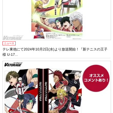
ニュース
テレ東他にて2024年10月2日(水)より放送開始！『新テニスの王子
様 U-17...