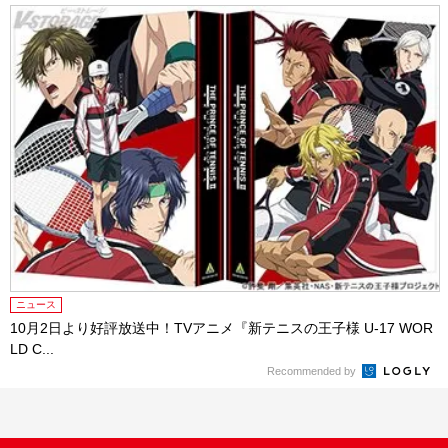
ニュース
10月2日より好評放送中！TVアニメ『新テニスの王子様 U-17 WOR
LD C...
Recommended by