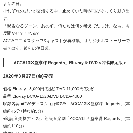
まりの日。
それぞれの思いが交錯する中、止めていた時が再びゆっくり動き出
す。
「親愛なるジーン。あの頃、俺たちは何を考えてたっけ。なぁ、今
度聞かせてくれる?」
ACCAアニメスタッフ&キャストが再結集。オリジナルストーリーで
描き出す、彼らの後日譚。
「ACCA13区監察課 Regards」Blu-ray & DVD＜特装限定版＞
2020年3月27日(金)発売
価格:Blu-ray 13,000円(税抜)/DVD 11,000円(税抜)
品番:Blu-ray BCXA-1520/DVD BCBA-4980
収録内容:●OVAディスク 新作OVA「ACCA13区監察課 Regards」(本
編約45分+特典約5分)
●朗読音楽劇ディスク 朗読音楽劇「ACCA13区監察課 Regards」(本
編約110分)