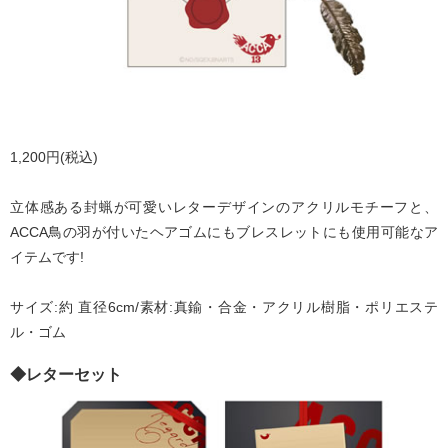
1,200円(税込)
立体感ある封蝋が可愛いレターデザインのアクリルモチーフと、
ACCA鳥の羽が付いたヘアゴムにもブレスレットにも使用可能なア
イテムです!
サイズ:約 直径6cm/素材:真鍮・合金・アクリル樹脂・ポリエステ
ル・ゴム
◆レターセット