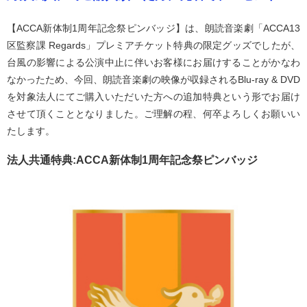
【ACCA新体制1周年記念祭ピンバッジ】は、朗読音楽劇「ACCA13
区監察課 Regards」プレミアチケット特典の限定グッズでしたが、
台風の影響による公演中止に伴いお客様にお届けすることがかなわ
なかったため、今回、朗読音楽劇の映像が収録されるBlu-ray & DVD
を対象法人にてご購入いただいた方への追加特典という形でお届け
させて頂くこととなりました。ご理解の程、何卒よろしくお願いい
たします。
法人共通特典:ACCA新体制1周年記念祭ピンバッジ