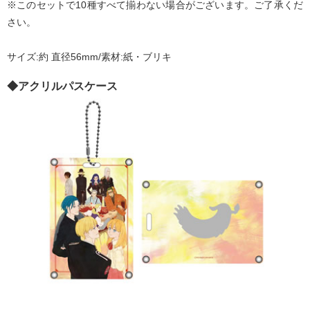
※このセットで10種すべて揃わない場合がございます。ご了承くだ
さい。
サイズ:約 直径56mm/素材:紙・ブリキ
◆アクリルパスケース