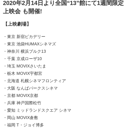
2020年2月14日より全国“13”館にて1週間限定
上映会 も開催!
【上映劇場】
・東京 新宿ピカデリー
・東京 池袋HUMAXシネマズ
・神奈川 横浜ブルク13
・千葉 京成ローザ10
・埼玉 MOVIXさいたま
・栃木 MOVIX宇都宮
・北海道 札幌シネマフロンティア
・大阪 なんばパークスシネマ
・京都 MOVIX京都
・兵庫 神戸国際松竹
・愛知 ミッドランドスクエア シネマ
・岡山 MOVIX倉敷
・福岡 T・ジョイ博多