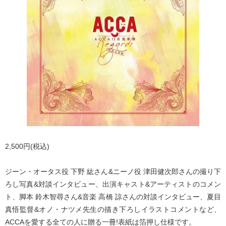
2,500円(税込)
ジーン・オータス役 下野 紘さん&ニーノ役 津田健次郎さんの撮り下
ろし写真&対談インタビュー、出演キャスト&アーティストのコメン
ト、脚本 鈴木智尋さん&音楽 高橋 諒さんの対談インタビュー、夏目
真悟監督&オノ・ナツメ先生の描き下ろしイラストコメントなど、
ACCAを愛する全ての人に贈る一冊!表紙は箔押し仕様です。