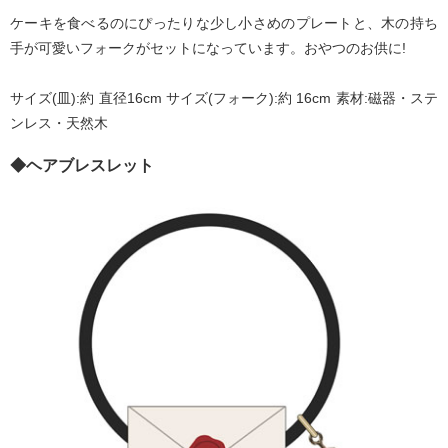
ケーキを食べるのにぴったりな少し小さめのプレートと、木の持ち
手が可愛いフォークがセットになっています。おやつのお供に!
サイズ(皿):約 直径16cm サイズ(フォーク):約 16cm 素材:磁器・ステ
ンレス・天然木
◆ヘアブレスレット