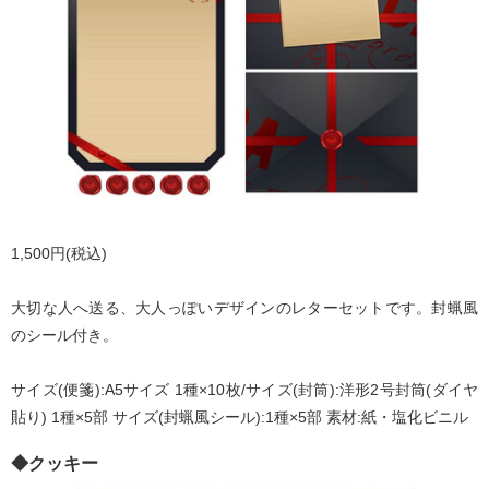
1,500円(税込)
大切な人へ送る、大人っぽいデザインのレターセットです。封蝋風
のシール付き。
サイズ(便箋):A5サイズ 1種×10枚/サイズ(封筒):洋形2号封筒(ダイヤ
貼り) 1種×5部 サイズ(封蝋風シール):1種×5部 素材:紙・塩化ビニル
◆クッキー