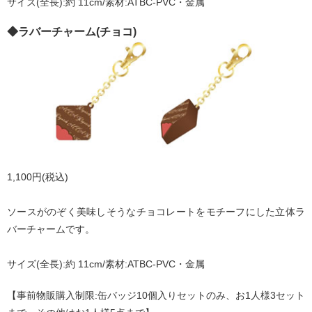
サイズ(全長):約 11cm/素材:ATBC-PVC・金属
◆ラバーチャーム(チョコ)
1,100円(税込)
ソースがのぞく美味しそうなチョコレートをモチーフにした立体ラ
バーチャームです。
サイズ(全長):約 11cm/素材:ATBC-PVC・金属
【事前物販購入制限:缶バッジ10個入りセットのみ、お1人様3セット