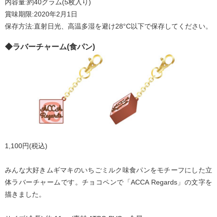
内容量:約40グラム(5枚入り)
賞味期限:2020年2月1日
保存方法:直射日光、高温多湿を避け28°C以下で保存してください。
◆ラバーチャーム(食パン)
1,100円(税込)
みんな大好きムギマキのいちごミルク味食パンをモチーフにした立
体ラバーチャームです。チョコペンで「ACCA Regards」の文字を
描きました。