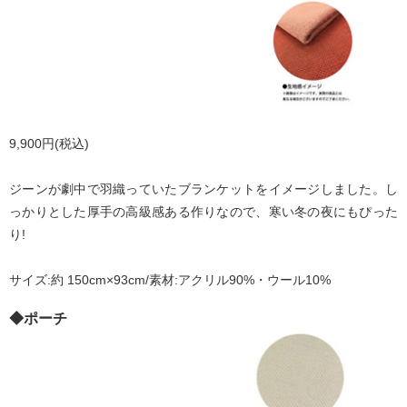
9,900円(税込)
ジーンが劇中で羽織っていたブランケットをイメージしました。し
っかりとした厚手の高級感ある作りなので、寒い冬の夜にもぴった
り!
サイズ:約 150cm×93cm/素材:アクリル90%・ウール10%
◆ポーチ