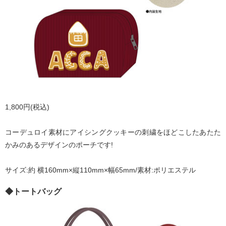
1,800円(税込)
コーデュロイ素材にアイシングクッキーの刺繍をほどこしたあたた
かみのあるデザインのポーチです!
サイズ:約 横160mm×縦110mm×幅65mm/素材:ポリエステル
◆トートバッグ