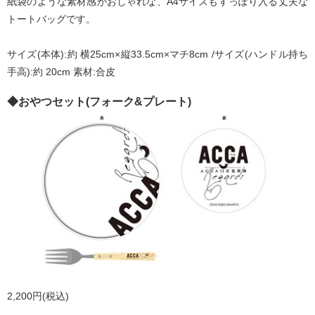
紙袋のような素材感がおしゃれな、A4サイズもすっぽり入る丈夫な
トートバッグです。
サイズ(本体):約 横25cm×縦33.5cm×マチ8cm /サイズ(ハンドル持ち
手高):約 20cm 素材:合皮
◆おやつセット(フォーク&プレート)
2,200円(税込)