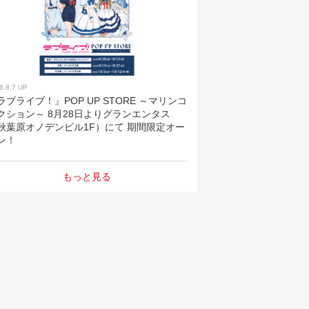
6.8.7 UP
ラブライブ！』POP UP STORE ～マリンコ
クション～ 8月28日よりグランエンタス
秋葉原オノデンビル1F）にて 期間限定オー
ン！
もっと見る