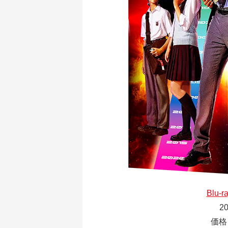
Blu-
2
価格