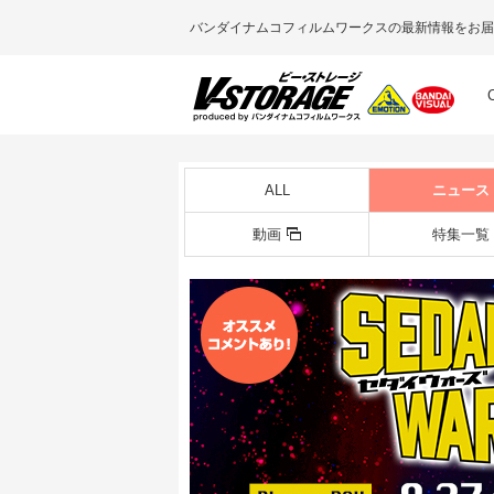
バンダイナムコフィルムワークスの最新情報をお届
ALL
ニュース
動画
特集一覧