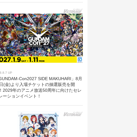
6.8.7 UP
UNDAM-Con2027 SIDE MAKUHARI」8月
8日(金)より入場チケットの抽選販売を開
！2029年のアニメ放送50周年に向けたセレ
レーションイベント！