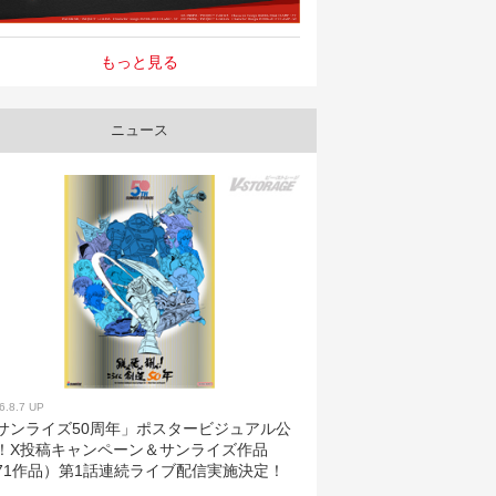
もっと見る
ニュース
6.8.7 UP
サンライズ50周年」ポスタービジュアル公
！X投稿キャンペーン＆サンライズ作品
71作品）第1話連続ライブ配信実施決定！