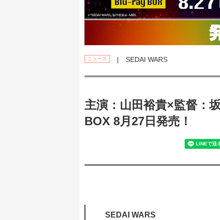
| SEDAI WARS
ニュース
主演：山田裕貴×監督：坂本浩
BOX 8月27日発売！
SEDAI WARS