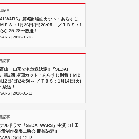
目記事
DAI WARS』第4話 場面カット・あらすじ
ＭＢＳ：1月26日(日)26:05～ ／ＴＢＳ：1
(火) 25:28〜放送！
WARS | 2020-01-26
目記事
富山・山形でも放送決定!!『SEDAI
S』第2話 場面カット・あらすじ到着！ＭＢ
12日(日)24:50～ ／ＴＢＳ：1月14日(火)
43〜放送！
WARS | 2020-01-11
目記事
ナルドラマ『SEDAI WARS』主演：山田
登壇制作発表上映会 開催決定!!
WARS | 2019-12-13