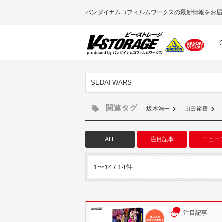
バンダイナムコフィルムワークスの最新情報をお届
SEDAI WARS
関連タグ
坂本浩一
山田裕貴
ALL
注目記事
ニュー
1〜14 / 14件
注目記事