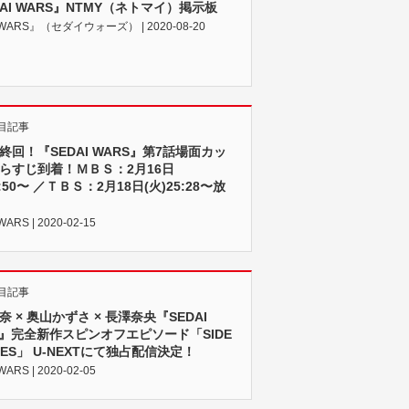
DAI WARS』NTMY（ネトマイ）掲示板
 WARS』（セダイウォーズ） | 2020-08-20
目記事
終回！『SEDAI WARS』第7話場面カッ
らすじ到着！ＭＢＳ：2月16日
4:50〜 ／ＴＢＳ：2月18日(火)25:28〜放
WARS | 2020-02-15
目記事
奈 × 奥山かずさ × 長澤奈央『SEDAI
S』完全新作スピンオフエピソード「SIDE
IES」 U-NEXTにて独占配信決定！
WARS | 2020-02-05