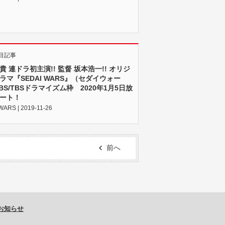
目記事
貴 連ドラ初主演!! 監督 坂本浩一!! オリジ
ラマ『SEDAI WARS』（セダイウォー
BS/TBSドラマイズム枠 2020年1月5日放
ート！
WARS | 2019-11-26
前へ
お知らせ