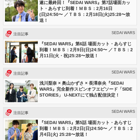
遂に最終回！『SEDAI WARS』第7話場面カッ
ト・あらすじ到着！ＭＢＳ：2月16日
(日)24:50〜 ／ＴＢＳ：2月18日(火)25:28〜放
送！
SEDAI WARS
注目記事
『SEDAI WARS』第6話 場面カット・あらすじ
到着！ＭＢＳ：2月9日(日)24:50〜 ／ＴＢＳ：2
月11日(火・祝)25:28〜放送！
SEDAI WARS
注目記事
浅川梨奈 × 奥山かずさ × 長澤奈央『SEDAI
WARS』完全新作スピンオフエピソード「SIDE
STORIES」 U-NEXTにて独占配信決定！
SEDAI WARS
注目記事
『SEDAI WARS』第5話 場面カット・あらすじ
到着！ＭＢＳ：2月2日(日)24:50〜 ／ＴＢＳ：2
月4日(火) 25:28〜放送！