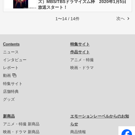
ズ）MBS/TBSドラマイズム枠 2020年1月5日
放送スタート！
次へ
1〜14 / 14件
Contents
特集サイト
ニュース
作品サイト
インタビュー
アニメ・特撮
レポート
映画・ドラマ
動画
特集サイト
店舗特典
グッズ
新商品
エモーションレーベルからのお知
アニメ・特撮 新商品
らせ
映画・ドラマ 新商品
商品情報