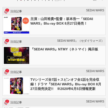
SEDAI WARS
注目記事
主演：山田裕貴×監督：坂本浩一「SEDAI
WARS」Blu-ray BOX 8月27日発売！
SEDAI WARS』（セダイウォーズ）
注目記事
『SEDAI WARS』NTMY（ネトマイ）掲示板
SEDAI WARS
注目記事
TVシリーズ全7話＋スピンオフ全1話を完全収
録！ドラマ『SEDAI WARS』Blu-ray BOX 8月
27日発売決定!! ※2020年6月5日情報更新
SEDAI WARS
注目記事