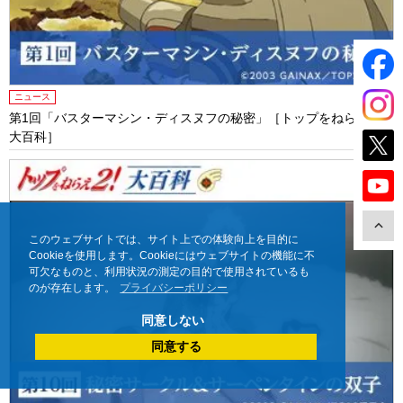
ニュース
第1回「バスターマシン・ディスヌフの秘密」［トップをねらえ２！
大百科］
このウェブサイトでは、サイト上での体験向上を目的に
Cookieを使用します。Cookieにはウェブサイトの機能に不
可欠なものと、利用状況の測定の目的で使用されているも
のが存在します。
プライバシーポリシー
同意しない
同意する