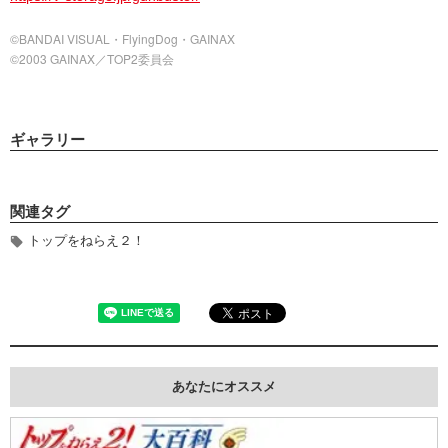
©BANDAI VISUAL・FlyingDog・GAINAX
©2003 GAINAX／TOP2委員会
ギャラリー
関連タグ
トップをねらえ２！
あなたにオススメ