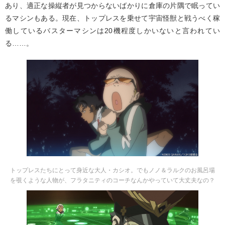
あり、適正な操縦者が見つからないばかりに倉庫の片隅で眠ってい
るマシンもある。現在、トップレスを乗せて宇宙怪獣と戦うべく稼
働しているバスターマシンは20機程度しかいないと言われてい
る……。
トップレスたちにとって身近な大人・カシオ。でもノノ＆ラルクのお風呂場
を覗くような人物が、フラタニティのコーチなんかやっていて大丈夫なの？