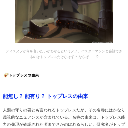
ディスヌフが何を言いたいかわかるというノノ。バスターマシンと会話でき
るのはトップレスだけなはず？ ならば……!?
能無し？ 能有り？ トップレスの由来
人類の守りの要とも言われるトップレスだが、その名称にはかなり
蔑視的なニュアンスが含まれている。名称の由来は、トップレス能
力の発現が確認された頃までさかのぼれるらしい。研究者がトップ