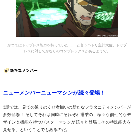
かつてはトップレス能力を持っていた…… と言うハトリ主計大佐。トップ
レスに対してかなりのコンプレックスがあるようで。
ニューメンバーニューマシンが続々登場！
3話では、見ての通りのくせ者揃いの新たなフラタニティメンバーが
多数登場！ そしてそれは同時にそれぞれ搭乗の、様々な個性的なデ
ザイン＆機能を持つバスターマシンが続々と登場しその特殊能力を
見せる、ということでもあるのだ。