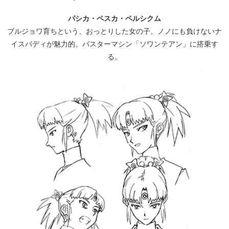
パシカ・ペスカ・ペルシクム
ブルジョワ育ちという、おっとりした女の子。ノノにも負けないナ
イスバディが魅力的。バスターマシン「ソワンテアン」に搭乗す
る。