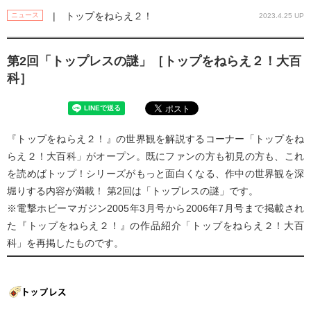
| トップをねらえ２！
ニュース
2023.4.25 UP
第2回「トップレスの謎」［トップをねらえ２！大百
科］
『トップをねらえ２！』の世界観を解説するコーナー「トップをね
らえ２！大百科」がオープン。既にファンの方も初見の方も、これ
を読めばトップ！シリーズがもっと面白くなる、作中の世界観を深
堀りする内容が満載！ 第2回は「トップレスの謎」です。
※電撃ホビーマガジン2005年3月号から2006年7月号まで掲載され
た『トップをねらえ２！』の作品紹介「トップをねらえ２！大百
科」を再掲したものです。