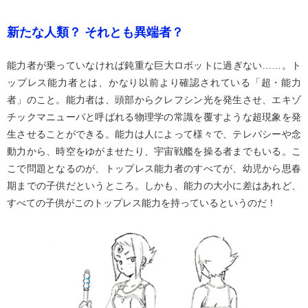
新たな人類？ それとも異端者？
能力者が乗っていなければ鈍重な巨大ロボットに過ぎない……。ト
ップレス能力者とは、かなり以前より確認されている「超・能力
者」のこと。能力者は、頭部からクレフシン光を発生させ、エキゾ
チックマニューバと呼ばれる物理学の常識を覆すような超現象を発
生させることができる。能力は人によって様々で、テレパシーや念
動力から、時空をゆがませたり、宇宙戦艦を操る者までもいる。こ
こで問題となるのが、トップレス能力者のすべてが、幼児から思春
期までの子供だというところ。しかも、能力の大小に差はあれど、
すべての子供がこのトップレス能力を持っているというのだ！