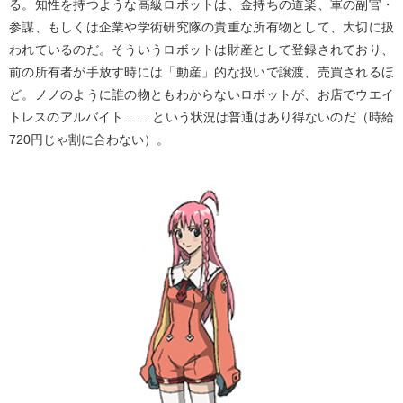
る。知性を持つような高級ロボットは、金持ちの道楽、軍の副官・
参謀、もしくは企業や学術研究隊の貴重な所有物として、大切に扱
われているのだ。そういうロボットは財産として登録されており、
前の所有者が手放す時には「動産」的な扱いで譲渡、売買されるほ
ど。ノノのように誰の物ともわからないロボットが、お店でウエイ
トレスのアルバイト…… という状況は普通はあり得ないのだ（時給
720円じゃ割に合わない）。