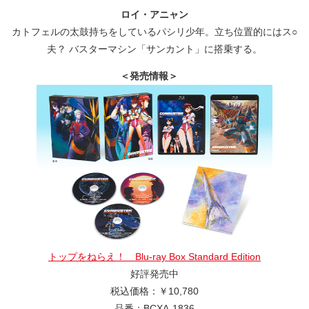
ロイ・アニャン
カトフェルの太鼓持ちをしているパシリ少年。立ち位置的にはス○
夫？ バスターマシン「サンカント」に搭乗する。
＜発売情報＞
トップをねらえ！ Blu-ray Box Standard Edition
好評発売中
税込価格：￥10,780
品番：BCXA-1836