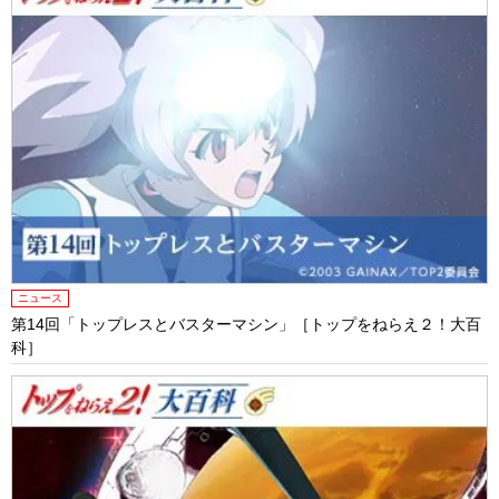
ニュース
第14回「トップレスとバスターマシン」［トップをねらえ２！大百
科］