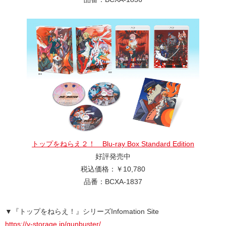
トップをねらえ２！ Blu-ray Box Standard Edition
好評発売中
税込価格：￥10,780
品番：BCXA-1837
▼『トップをねらえ！』シリーズInfomation Site
https://v-storage.jp/gunbuster/