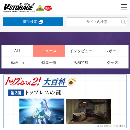
商品検索
ALL
ニュース
インタビュー
レポート
動画
特集一覧
店舗特典
グッズ