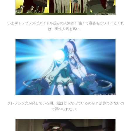
いまやトップレスはアイドル並みの人気者！ 強くて容姿もカワイイとくれ
ば、男性人気も高い。
クレフシン光が発している間、脳はどうなっているのか？ 計測できないの
で調べられない。