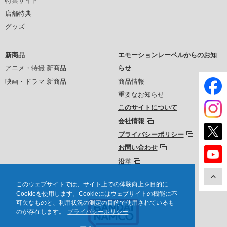
特集サイト
店舗特典
グッズ
新商品
エモーションレーベルからのお知
アニメ・特撮 新商品
らせ
映画・ドラマ 新商品
商品情報
重要なお知らせ
このサイトについて
会社情報
プライバシーポリシー
お問い合わせ
沿革
このウェブサイトでは、サイト上での体験向上を目的に
Cookieを使用します。Cookieにはウェブサイトの機能に不
可欠なものと、利用状況の測定の目的で使用されているも
のが存在します。
プライバシーポリシー