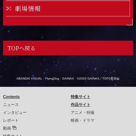
劇場情報
TOPへ戻る
©BANDAI VISUAL・FlyingDog・GAINAX ©2003 GAINAX／TOP2委員会
Contents
特集サイト
ニュース
作品サイト
インタビュー
アニメ・特撮
レポート
映画・ドラマ
動画