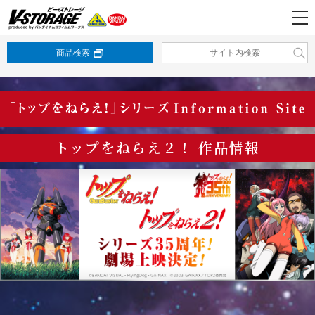
商品検索
トップをねらえ２！ 作品情報