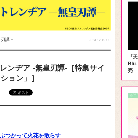
皇刃譚－
2023.12.19 UP
『天
Blu
レンヂア -無皇刃譚-［特集サイ
売
ーション」］
ぶつかって火花を散らす