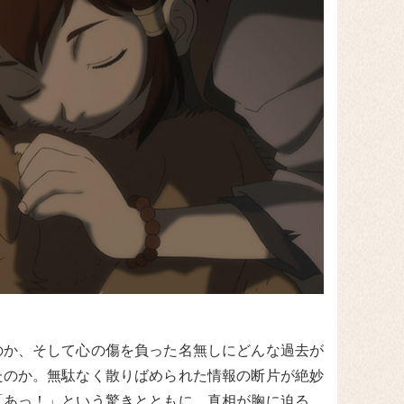
のか、そして心の傷を負った名無しにどんな過去が
たのか。無駄なく散りばめられた情報の断片が絶妙
「あっ！」という驚きとともに、真相が胸に迫る。