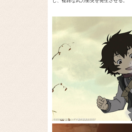
し、複雑な武力衝突を発生させる。