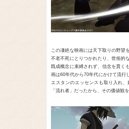
この凄絶な映画には天下取りの野望
不老不死にとりつかれたり、世俗的
既成概念に束縛されず、信念を貫く
画は60年代から70年代にかけて流
エスタンのエッセンスも取り入れ、
「流れ者」だったから、その価値観