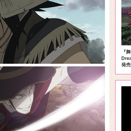
『舞
Dre
発売