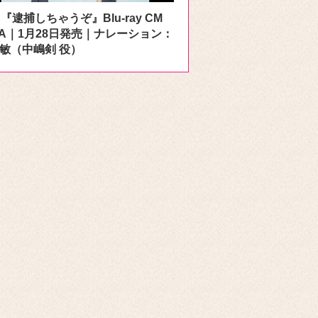
A『逮捕しちゃうぞ』Blu-ray CM
r. A｜1月28日発売｜ナレーション：
敏（中嶋剣 役）