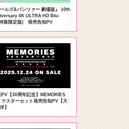
ールズ&パンツァー 劇場版』 10th
iversary 4K ULTRA HD Blu-
y(特装限定版) 発売告知PV
版PV【30周年記念】MEMORIES
リマスターセット発売告知PV【大
洋】