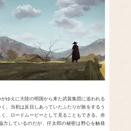
つがゆえに大陸の明国から来た武装集団に追われる
いく。当初は反目しあっていたふたりが旅をするう
しく、ロードムービーとして見ることもできる。赤
協力しているのだが、仔太郎の秘密は野心を触発