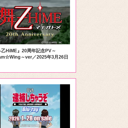
-乙HiME』20周年記念PV～
am☆Wing～ver／2025年3月26日