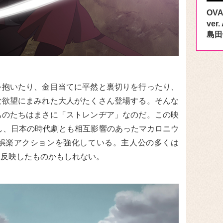
OV
ve
島田
を抱いたり、金目当てに平然と裏切りを行ったり、
な欲望にまみれた大人がたくさん登場する。そんな
ものたちはまさに「ストレンヂア」なのだ。この映
行し、日本の時代劇とも相互影響のあったマカロニウ
娯楽アクションを強化している。主人公の多くは
を反映したものかもしれない。