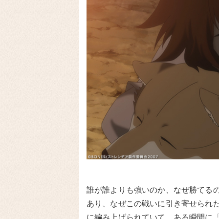
誰が誰よりも強いのか、なぜ勝てる
あり、なぜこの戦いに引き寄せられ
に編み上げられていて、ある瞬間に