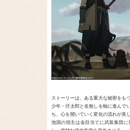
ストーリーは、ある重大な秘密をも
少年・仔太郎と名無しを軸に進んで
ち、心を開いていく変化の流れが美
池国の領主は金目当てに武装集団に