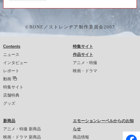
©BONE／ストレンヂア制作委員会2007
Contents
特集サイト
ニュース
作品サイト
インタビュー
アニメ・特撮
レポート
映画・ドラマ
動画
特集サイト
店舗特典
グッズ
新商品
エモーションレーベルからのお知
アニメ・特撮 新商品
らせ
映画・ドラマ 新商品
商品情報