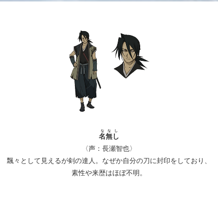
ななし
名無し
〈声：長瀬智也〉
飄々として見えるが剣の達人。なぜか自分の刀に封印をしており、
素性や来歴はほぼ不明。