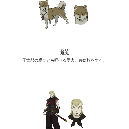
とびまる
飛丸
仔太郎の親友とも呼べる愛犬。共に旅をする。