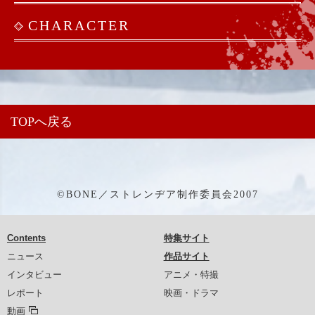
CHARACTER
TOPへ戻る
©BONE／ストレンヂア制作委員会2007
Contents
特集サイト
ニュース
作品サイト
インタビュー
アニメ・特撮
レポート
映画・ドラマ
動画