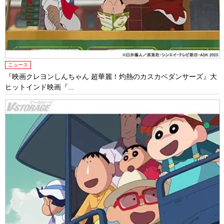
ニュース
『映画クレヨンしんちゃん 超華麗！灼熱のカスカベダンサーズ』大
ヒットインド映画『...