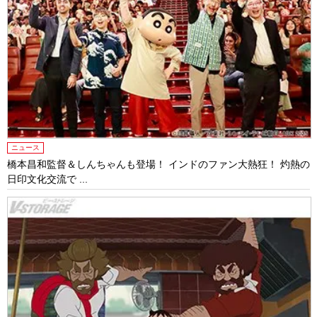
ニュース
橋本昌和監督＆しんちゃんも登場！ インドのファン大熱狂！ 灼熱の
日印文化交流で ...