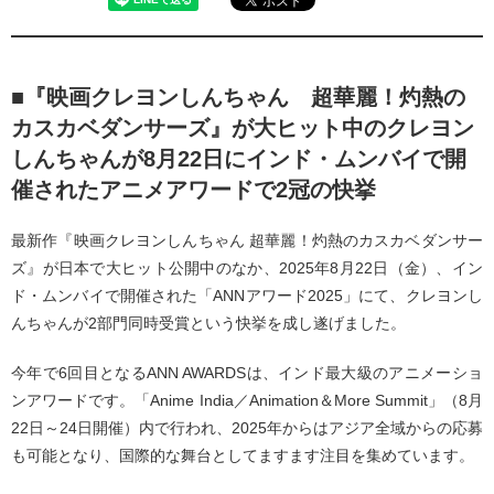
■『映画クレヨンしんちゃん 超華麗！灼熱の
カスカベダンサーズ』が大ヒット中のクレヨン
しんちゃんが8月22日にインド・ムンバイで開
催されたアニメアワードで2冠の快挙
最新作『映画クレヨンしんちゃん 超華麗！灼熱のカスカベダンサー
ズ』が日本で大ヒット公開中のなか、2025年8月22日（金）、イン
ド・ムンバイで開催された「ANNアワード2025」にて、クレヨンし
んちゃんが2部門同時受賞という快挙を成し遂げました。
今年で6回目となるANN AWARDSは、インド最大級のアニメーショ
ンアワードです。「Anime India／Animation＆More Summit」（8月
22日～24日開催）内で行われ、2025年からはアジア全域からの応募
も可能となり、国際的な舞台としてますます注目を集めています。