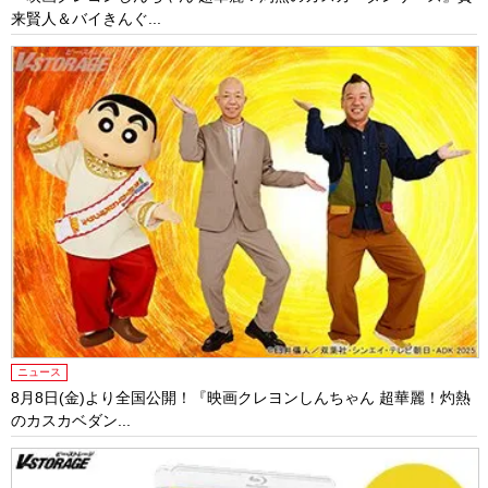
来賢人＆バイきんぐ...
ニュース
8月8日(金)より全国公開！『映画クレヨンしんちゃん 超華麗！灼熱
のカスカベダン...