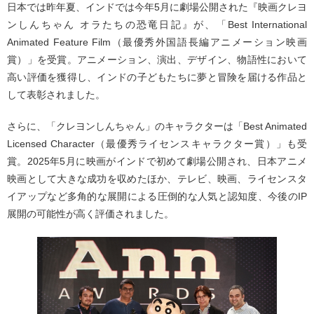
日本では昨年夏、インドでは今年5月に劇場公開された『映画クレヨ
ンしんちゃん オラたちの恐竜日記』が、「Best International
Animated Feature Film（最優秀外国語長編アニメーション映画
賞）」を受賞。アニメーション、演出、デザイン、物語性において
高い評価を獲得し、インドの子どもたちに夢と冒険を届ける作品と
して表彰されました。
さらに、「クレヨンしんちゃん」のキャラクターは「Best Animated
Licensed Character（最優秀ライセンスキャラクター賞）」も受
賞。2025年5月に映画がインドで初めて劇場公開され、日本アニメ
映画として大きな成功を収めたほか、テレビ、映画、ライセンスタ
イアップなど多角的な展開による圧倒的な人気と認知度、今後のIP
展開の可能性が高く評価されました。