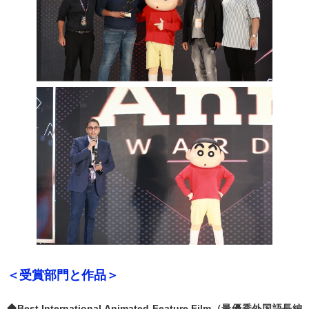
＜受賞部門と作品＞
◆Best International Animated Feature Film（最優秀外国語長編