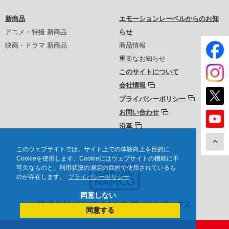
新商品
エモーションレーベルからのお知
アニメ・特撮 新商品
らせ
映画・ドラマ 新商品
商品情報
重要なお知らせ
このサイトについて
会社情報
プライバシーポリシー
お問い合わせ
沿革
このウェブサイトでは、サイト上での体験向上を目的に
Cookieを使用します。Cookieにはウェブサイトの機能に不
可欠なものと、利用状況の測定の目的で使用されているも
のが存在します。
プライバシーポリシー
同意しない
同意する