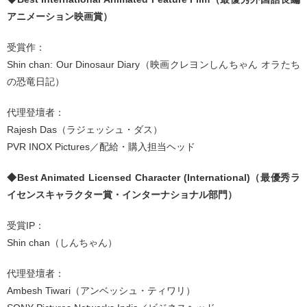
アニメーション映画賞）
受賞作：
Shin chan: Our Dinosaur Diary（映画クレヨンしんちゃん オラたち
の恐竜日記）
代理登壇者：
Rajesh Das（ラジェッシュ・ダス）
PVR INOX Pictures／配給・購入担当ヘッド
◆Best Animated Licensed Character (International)（最優秀ラ
イセンスキャラクター賞・インターナショナル部門）
受賞IP：
Shin chan（しんちゃん）
代理登壇者：
Ambesh Tiwari（アンベッシュ・ティワリ）