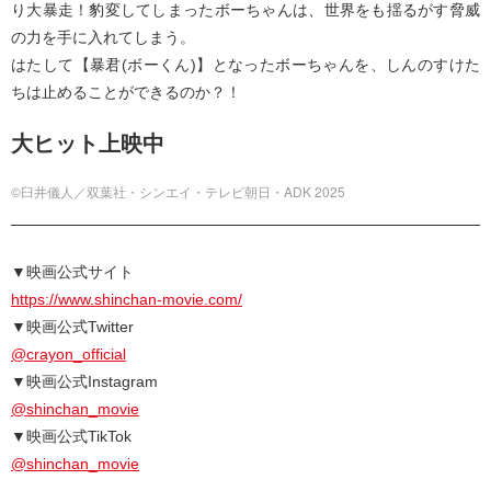
り大暴走！豹変してしまったボーちゃんは、世界をも揺るがす脅威
の力を手に入れてしまう。
はたして【暴君(ボーくん)】となったボーちゃんを、しんのすけた
ちは止めることができるのか？！
大ヒット上映中
©臼井儀人／双葉社・シンエイ・テレビ朝日・ADK 2025
▼映画公式サイト
https://www.shinchan-movie.com/
▼映画公式Twitter
@crayon_official
▼映画公式Instagram
@shinchan_movie
▼映画公式TikTok
@shinchan_movie