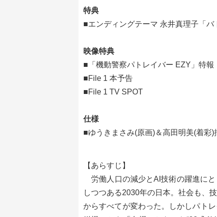
特典
■エンディングテーマ 永井真理子「バ
映像特典
■「機動警察パトレイバー EZY」特報
■File 1 本予告
■File 1 TV SPOT
仕様
■ゆうきまさみ(原画)＆高田明美(着彩
【あらすじ】
労働人口の減少とAI技術の躍進にと
しつつある2030年の日本。社会も
からすべてが変わった。しかしパトレ