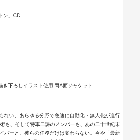
トン」CD
)描き下ろしイラスト使用 両A面ジャケット
もない、あらゆる分野で急速に自動化・無人化が進行
、技術も、そして特車二課のメンバーも、あの二十世紀末
イバーと、彼らの任務だけは変わらない。今や「最新