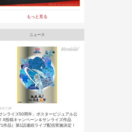
もっと見る
ニュース
6.8.7 UP
サンライズ50周年」ポスタービジュアル公
！X投稿キャンペーン＆サンライズ作品
71作品）第1話連続ライブ配信実施決定！