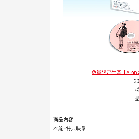
数量限定生産【A-on
2
税
品
商品内容
本編+特典映像