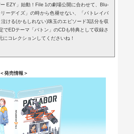
EZY」始動！File 1の劇場公開に合わせて、Blu-
「アーリーデイズ」の時から色褪せない、「パトレイバ
泣ける(かもしれない)珠玉のエピソード3話分を収
ray限定でEDテーマ「バトン」のCDも特典として収録さ
元にコレクションしてくださいね！
＜発売情報＞