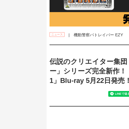
| 機動警察パトレイバー EZY
ニュース
伝説のクリエイター集団・
ー」シリーズ完全新作！「機
1」Blu-ray 5月22日発売