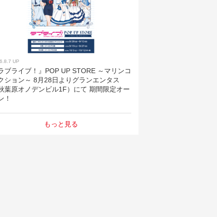
6.8.7 UP
ラブライブ！』POP UP STORE ～マリンコ
クション～ 8月28日よりグランエンタス
秋葉原オノデンビル1F）にて 期間限定オー
ン！
もっと見る