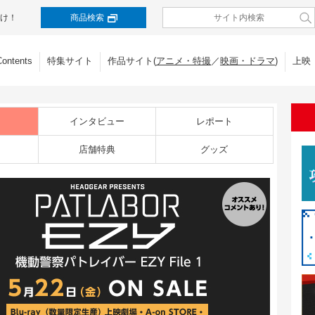
け！
商品検索
Contents
特集サイト
作品サイト(
アニメ・特撮
／
映画・ドラマ
)
上映
インタビュー
レポート
店舗特典
グッズ