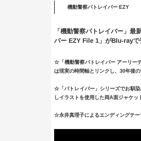
機動警察パトレイバー EZY
「機動警察パトレイバー」最
バー EZY File 1」がBlu-ra
☆「機動警察パトレイバー アーリーデ
は現実の時間軸とリンクし、30年後
☆「パトレイバー」シリーズでお馴染
しイラストを使用した両A面ジャケッ
☆永井真理子によるエンディングテー