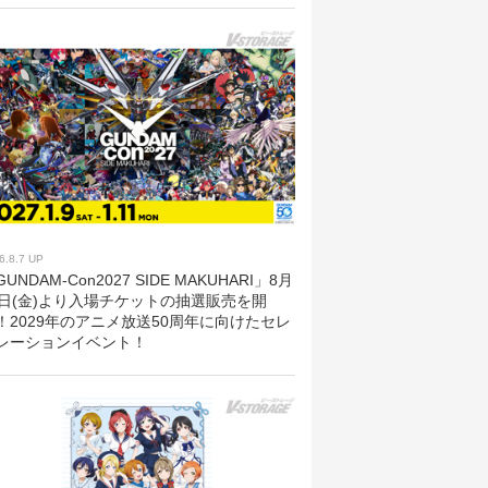
6.8.7 UP
UNDAM-Con2027 SIDE MAKUHARI」8月
8日(金)より入場チケットの抽選販売を開
！2029年のアニメ放送50周年に向けたセレ
レーションイベント！