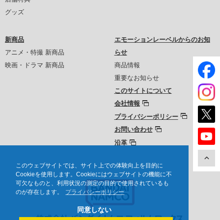
グッズ
新商品
エモーションレーベルからのお知
アニメ・特撮 新商品
らせ
映画・ドラマ 新商品
商品情報
重要なお知らせ
このサイトについて
会社情報
プライバシーポリシー
お問い合わせ
沿革
このウェブサイトでは、サイト上での体験向上を目的に
Cookieを使用します。Cookieにはウェブサイトの機能に不
可欠なものと、利用状況の測定の目的で使用されているも
のが存在します。
プライバシーポリシー
同意しない