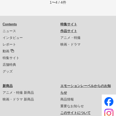
1〜4 / 4件
Contents
特集サイト
ニュース
作品サイト
インタビュー
アニメ・特撮
レポート
映画・ドラマ
動画
特集サイト
店舗特典
グッズ
新商品
エモーションレーベルからのお知
アニメ・特撮 新商品
らせ
映画・ドラマ 新商品
商品情報
重要なお知らせ
このサイトについて