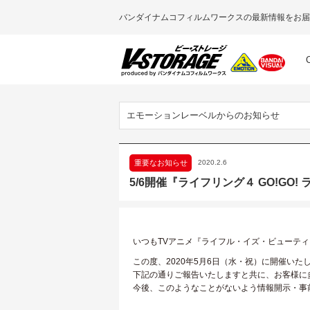
バンダイナムコフィルムワークスの最新情報をお届
エモーションレーベルからのお知らせ
重要なお知らせ
2020.2.6
5/6開催『ライフリング４ GO!G
いつもTVアニメ『ライフル・イズ・ビューテ
この度、2020年5月6日（水・祝）に開催いた
下記の通りご報告いたしますと共に、お客様に
今後、このようなことがないよう情報開示・事