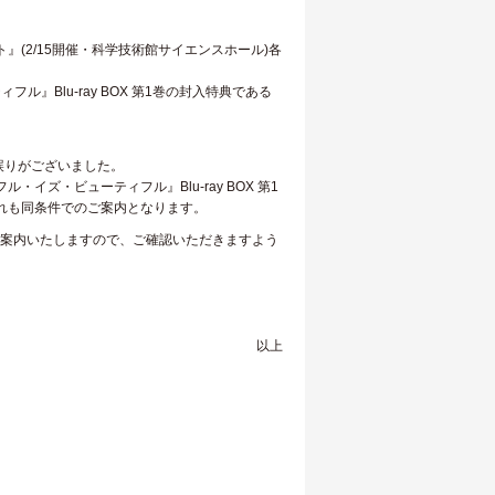
(2/15開催・科学技術館サイエンスホール)各
』Blu-ray BOX 第1巻の封入特典である
誤りがございました。
ズ・ビューティフル』Blu-ray BOX 第1
ずれも同条件でのご案内となります。
ご案内いたしますので、ご確認いただきますよう
以上