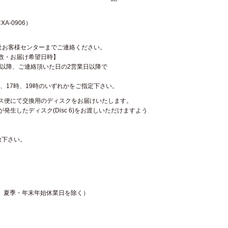
XA-0906）
社お客様センターまでご連絡ください。
数・お届け希望日時】
）以降、ご連絡頂いた日の2営業日以降で
、17時、19時のいずれかをご指定下さい。
ス便にて交換用のディスクをお届けいたします。
生したディスク(Disc 6)をお渡しいただけますよう
赦下さい。
祝日、夏季・年末年始休業日を除く）