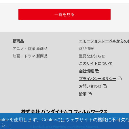
一覧を見る
新商品
エモーションレーベルからの
アニメ・特撮 新商品
商品情報
映画・ドラマ 新商品
重要なお知らせ
このサイトについて
会社情報
プライバシーポリシー
お問い合わせ
沿革
kieを使用します。Cookieにはウェブサイトの機能に不可
リシー
© Bandai Namco Filmworks Inc. All Rights Reserved.