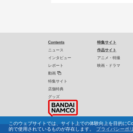
Contents
特集サイト
ニュース
作品サイト
インタビュー
アニメ・特撮
レポート
映画・ドラマ
動画
特集サイト
店舗特典
グッズ
このウェブサイトでは、サイト上での体験向上を目的にCoo
的で使用されているものが存在します。
プライバシーポ