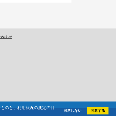
お知らせ
欠なものと、利用状況の測定の目
同意しない
同意する