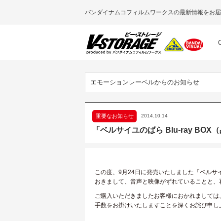
バンダイナムコフィルムワークスの最新情報をお届
エモーションレーベルからのお知らせ
重要なお知らせ
2014.10.14
「ベルサイユのばら Blu-ray BO
この度、9月24日に発売いたしました「ベルサイユの
おきまして、音声と映像がずれていることと、再
ご購入いただきましたお客様におかれましては
手数をお掛けいたしますことを深くお詫び申し