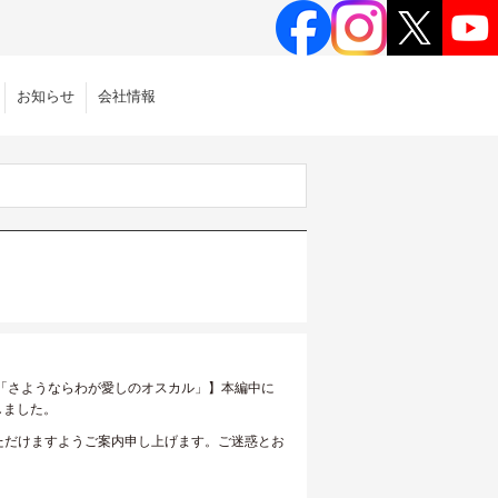
お知らせ
会社情報
第40話「さようならわが愛しのオスカル」】本編中に
しました。
ただけますようご案内申し上げます。ご迷惑とお