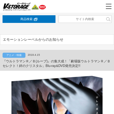
商品検索
エモーションレーベルからのお知らせ
2019.4.15
アニメ・特撮
『ウルトラマンＲ／Ｂ(ルーブ)』の集大成！「劇場版ウルトラマンＲ／Ｂ
セレクト！絆のクリスタル」Blu-ray&DVD発売決定!!