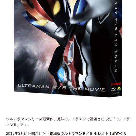
ウルトラマンシリーズ最新作。兄妹ウルトラマンで話題となった『ウルトラ
マンＲ／Ｂ』。
2019年3月に公開された
「劇場版ウルトラマンＲ／Ｂ セレクト！絆のクリ