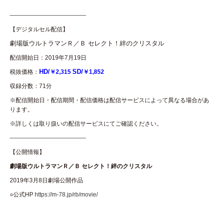
————————————
【デジタルセル配信】
劇場版ウルトラマンＲ／Ｂ セレクト！絆のクリスタル
配信開始日：2019年7月19日
HD/
SD/
税抜価格：
￥2,315
￥1,852
収録分数：71分
※配信開始日・配信期間・配信価格は配信サービスによって異なる場合があ
ります。
※詳しくは取り扱いの配信サービスにてご確認ください。
————————————
【公開情報】
劇場版ウルトラマンＲ／Ｂ セレクト！絆のクリスタル
2019年3月8日劇場公開作品
○公式HP
https://m-78.jp/rb/movie/