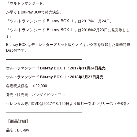
『ウルトラマンジード』
が早くもBlu-ray BOXで発売決定。
ウルトラマンジード Blu-ray BOX Ⅰ
「
」は2017年11月24日、
ウルトラマンジード Blu-ray BOX Ⅱ
「
」は2018年2月23日に発売致しま
す。
Blu-ray BOX はディレクターズカット版やメイキング等を収録した豪華特典
Disc付です。
———————————————————
ウルトラマンジード Blu-ray BOX Ⅰ：2017年11月24日発売
ウルトラマンジード Blu-ray BOX Ⅱ：2018年2月23日発売
各巻税抜価格：￥22,000
発売・販売元：バンダイビジュアル
※レンタル専用DVDは2017年8月29日より毎月一巻ずつリリース＜全8巻＞
———————————————————
【商品詳細】
品姿：Blu-ray