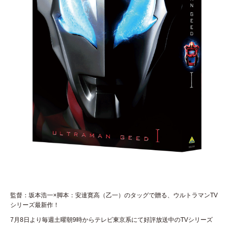
監督：坂本浩一×脚本：安達寛高（乙一）のタッグで贈る、ウルトラマンTV
シリーズ最新作！
7月8日より毎週土曜朝9時からテレビ東京系にて好評放送中のTVシリーズ