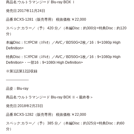
商品名:ウルトラマンジード Blu-ray BOX Ⅰ
発売日:2017年11月24日
品番:BCXS-1281（販売専用） 税抜価格:￥22,000
スペック:カラー／（予） 420 分／（本編Disc：約300分+特典Disc：約120
分）
本編Disc：ﾘﾆｱPCM（ｽﾃﾚｵ）／AVC／BD50G×2枚／16：9<1080p High
Definition>
特典Disc：ﾘﾆｱPCM（ｽﾃﾚｵ）／AVC／BD50G×1枚／16：9<1080p High
Definition>・一部16：9<1080i High Definition>
※第1話第12話収録
——————-
品姿：Blu-ray
商品名:ウルトラマンジード Blu-ray BOX Ⅱ＜最終巻＞
発売日:2018年2月23日
品番:BCXS-1282（販売専用） 税抜価格:￥22,000
スペック:カラー／（予） 385 分／（本編Disc：約325分+特典Disc：約60
分）