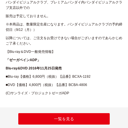
バンダイビジュアルクラブ、プレミアムバンダイ内バンダイビジュアルクラ
ブ支店以外での
販売は予定しておりません。
※本商品は、数量限定生産になります。バンダイビジュアルクラブの予約締
切日（9/12（月））
以降については、ご注文をお受けできない場合がございますのであらかじめ
ご了承ください。
【Blu-ray＆DVD一般発売情報】
「ゼーガペインADP」
Blu-ray&DVD
2016年11月25日発売
■Blu-ray【価格】6,800円（税抜）【品番】BCXA-1192
■DVD【価格】4,800円（税抜）【品番】BCBA-4806
(C)サンライズ・プロジェクトゼーガADP
一覧を見る