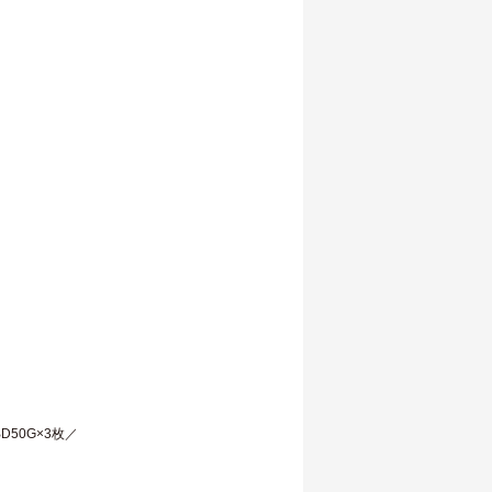
D50G×3枚／