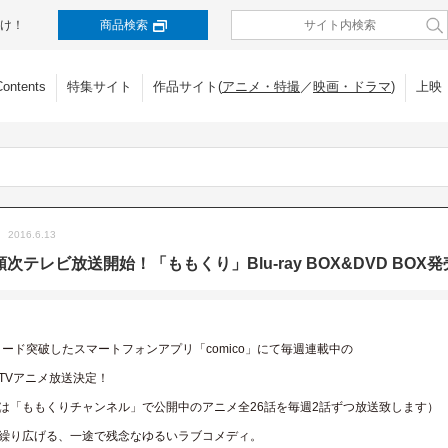
け！
商品検索
Contents
特集サイト
作品サイト(
アニメ・特撮
／
映画・ドラマ
)
上映
2016.6.13
次テレビ放送開始！「ももくり」Blu-ray BOX&DVD BOX発
ロード突破したスマートフォンアプリ「comico」にて毎週連載中の
TVアニメ放送決定！
は「ももくりチャンネル」で公開中のアニメ全26話を毎週2話ずつ放送致します）
繰り広げる、一途で残念なゆるいラブコメディ。