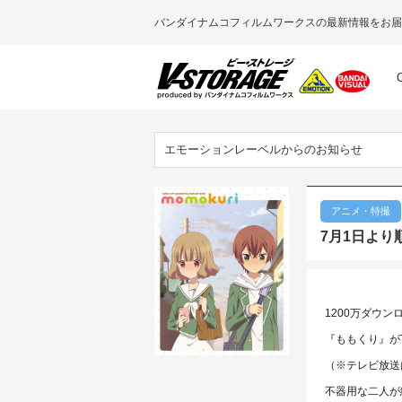
バンダイナムコフィルムワークスの最新情報をお届
エモーションレーベルからのお知らせ
アニメ・特撮
7月1日より順
1200万ダウン
『ももくり』が
（※テレビ放送
不器用な二人が