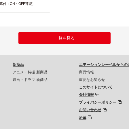
幕付（ON・OFF可能）
——————————————–
一覧を見る
新商品
エモーションレーベルからの
アニメ・特撮 新商品
商品情報
映画・ドラマ 新商品
重要なお知らせ
このサイトについて
会社情報
プライバシーポリシー
お問い合わせ
沿革