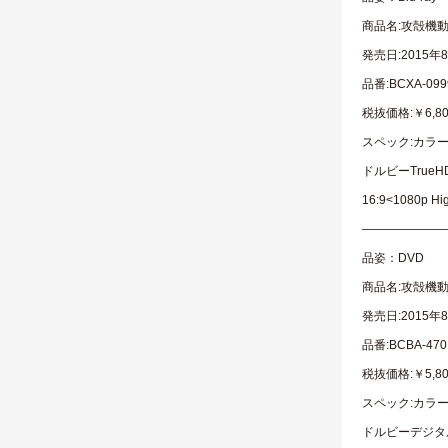
商品名:攻殻機動隊A
発売日:2015年
品番:BCXA-0
税抜価格:￥6,80
スペック:カラー
ドルビーTrue
16:9<1080p
———————
品姿：DVD
商品名:攻殻機動隊A
発売日:2015年
品番:BCBA-4
税抜価格:￥5,80
スペック:カラー
ドルビーデジタル