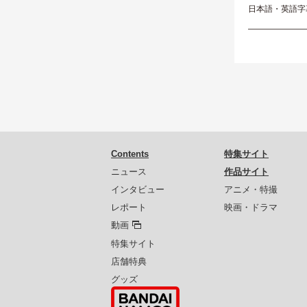
日本語・英語字
———————
Contents
特集サイト
ニュース
作品サイト
インタビュー
アニメ・特撮
レポート
映画・ドラマ
動画
特集サイト
店舗特典
グッズ