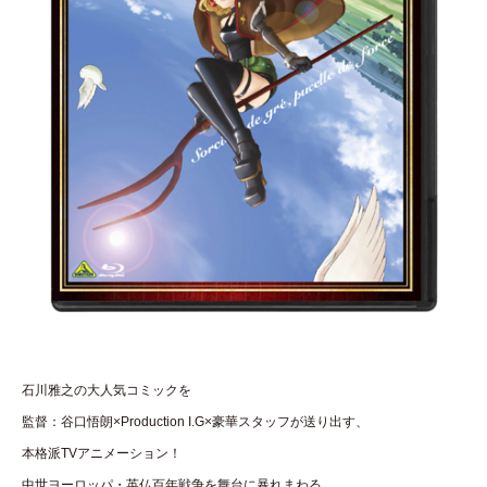
石川雅之の大人気コミックを
監督：谷口悟朗×Production I.G×豪華スタッフが送り出す、
本格派TVアニメーション！
中世ヨーロッパ・英仏百年戦争を舞台に暴れまわる、