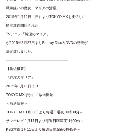
戦争嫌いの魔女・マリアの活躍。
2015年1月11日（日）よりTOKYO MXを皮切りに
順次放送開始された
TVアニメ「純潔のマリア」
が2015年3月27日よりBlu-ray Disc＆DVDの発売が
決定致しました。
—————————————————-
【番組概要】
『純潔のマリア』
2015年1月11日より
TOKYO MXほかにて放送開始
＜放送情報＞
TOKYO MX 1月11日より毎週日曜夜10時30分～
サンテレビ 1月11日より毎週日曜深夜1時00分～
KBS京都 1月11日より毎週日曜深夜0時45分～