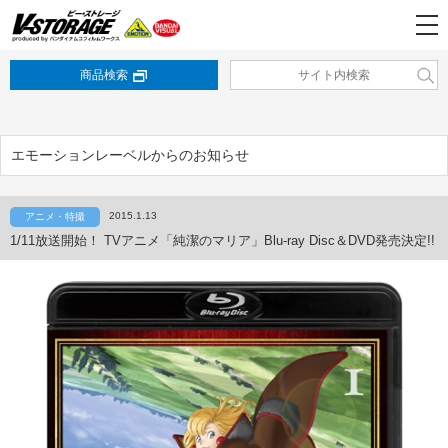
商品検索
エモーションレーベルからのお知らせ
2015.1.13
アニメ・特撮
1/11放送開始！ TVアニメ「純潔のマリア」Blu-ray Disc＆DVD発売決定!!