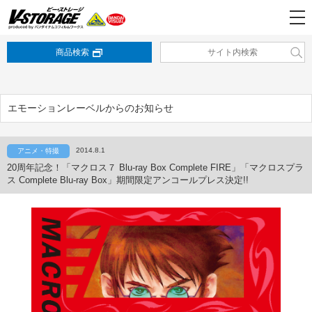
商品検索
エモーションレーベルからのお知らせ
2014.8.1
アニメ・特撮
20周年記念！「マクロス７ Blu-ray Box Complete FIRE」「マクロスプラ
ス Complete Blu-ray Box」期間限定アンコールプレス決定!!