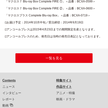
「マクロス７ Blu-ray Box Complete FIRE ①」＜品番：BCXA-0599＞
「マクロス７ Blu-ray Box Complete FIRE ②」＜品番：BCXA-0600＞
「マクロスプラス Complete Blu-ray Box」＜品番：BCXA-0719＞
□お届け予定：2014年10月中旬／受注締切：2014年9月19日
□アンコールプレスは2015年4月23日までの期間限定生産となります。
□アンコールプレスのため、発売日は当時の発売日表記となっております。
一覧を見る
Contents
特集サイト
ニュース
作品サイト
インタビュー
アニメ・特撮
レポート
映画・ドラマ
動画