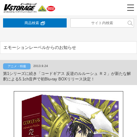
商品検索
エモーションレーベルからのお知らせ
2013.9.24
アニメ・特撮
第1シリーズに続き「コードギアス 反逆のルルーシュ Ｒ２」が新たな解
釈による5.1ch音声で初Blu-ray BOXリリース決定！