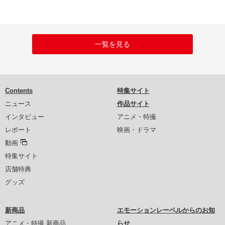
一覧を見る
Contents
特集サイト
ニュース
作品サイト
インタビュー
アニメ・特撮
レポート
映画・ドラマ
動画
特集サイト
店舗特典
グッズ
新商品
エモーションレーベルからのお知
アニメ・特撮 新商品
らせ