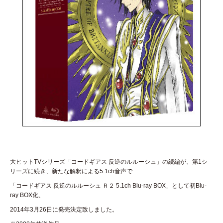
大ヒットTVシリーズ「コードギアス 反逆のルルーシュ」の続編が、第1シ
リーズに続き、新たな解釈による5.1ch音声で
「コードギアス 反逆のルルーシュ Ｒ２ 5.1ch Blu-ray BOX」として初Blu-
ray BOX化、
2014年3月26日に発売決定致しました。