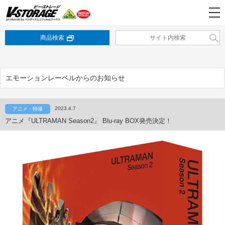
商品検索
エモーションレーベルからのお知らせ
2023.4.7
アニメ・特撮
アニメ『ULTRAMAN Season2』 Blu-ray BOX発売決定！