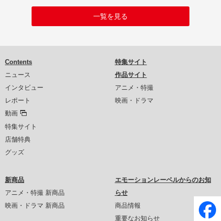
一覧を見る
Contents
特集サイト
ニュース
作品サイト
インタビュー
アニメ・特撮
レポート
映画・ドラマ
動画
特集サイト
店舗特典
グッズ
新商品
エモーションレーベルからのお知
アニメ・特撮 新商品
らせ
映画・ドラマ 新商品
商品情報
重要なお知らせ