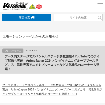
商品検索
エモーションレーベルからのお知らせ
2024.3.18
プレスリリース
ブース内ステージでスペシャルステージ多数開催＆YouTubeでのライ
ブ配信も実施 AnimeJapan 2024 バンダイナムコグループブース見
どころ 異世界系アニメやブルーロックなど人気作品のコーナーも登
場！
ブース内ステージでスペシャルステージ多数開催＆YouTubeでのライブ配信も
実施 AnimeJapan 2024 バンダイナムコグループブース見どころ 異世界系ア
ニメやブルーロックなど人気作品のコーナーも登場！[PDF]