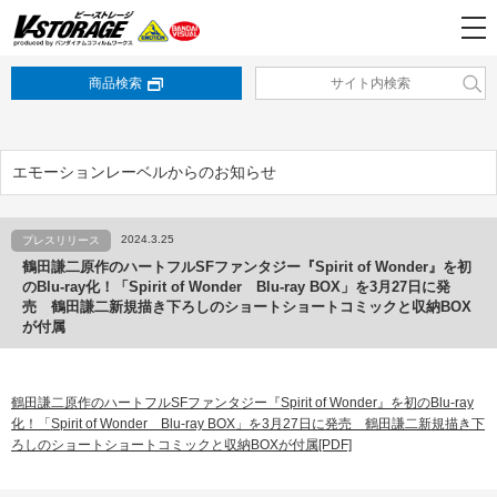
商品検索
エモーションレーベルからのお知らせ
2024.3.25
プレスリリース
鶴田謙二原作のハートフルSFファンタジー『Spirit of Wonder』を初
のBlu-ray化！「Spirit of Wonder Blu-ray BOX」を3月27日に発
売 鶴田謙二新規描き下ろしのショートショートコミックと収納BOX
が付属
鶴田謙二原作のハートフルSFファンタジー『Spirit of Wonder』を初のBlu-ray
化！「Spirit of Wonder Blu-ray BOX」を3月27日に発売 鶴田謙二新規描き下
ろしのショートショートコミックと収納BOXが付属[PDF]