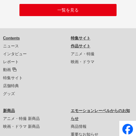
一覧を見る
Contents
特集サイト
ニュース
作品サイト
インタビュー
アニメ・特撮
レポート
映画・ドラマ
動画
特集サイト
店舗特典
グッズ
新商品
エモーションレーベルからのお知
アニメ・特撮 新商品
らせ
映画・ドラマ 新商品
商品情報
重要なお知らせ