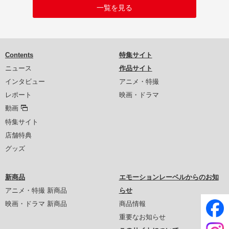
一覧を見る
Contents
特集サイト
ニュース
作品サイト
インタビュー
アニメ・特撮
レポート
映画・ドラマ
動画
特集サイト
店舗特典
グッズ
新商品
エモーションレーベルからのお知
アニメ・特撮 新商品
らせ
映画・ドラマ 新商品
商品情報
重要なお知らせ