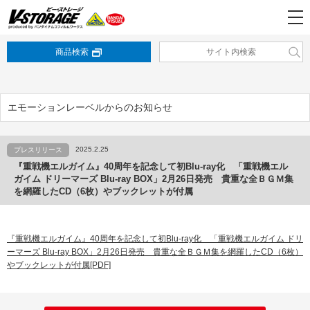
商品検索
エモーションレーベルからのお知らせ
2025.2.25
プレスリリース
『重戦機エルガイム』40周年を記念して初Blu-ray化 「重戦機エル
ガイム ドリーマーズ Blu-ray BOX」2月26日発売 貴重な全ＢＧＭ集
を網羅したCD（6枚）やブックレットが付属
『重戦機エルガイム』40周年を記念して初Blu-ray化 「重戦機エルガイム ドリ
ーマーズ Blu-ray BOX」2月26日発売 貴重な全ＢＧＭ集を網羅したCD（6枚）
やブックレットが付属[PDF]