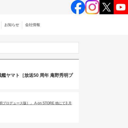
お知らせ
会社情報
戦艦ヤマト［放送50 周年 庵野秀明プ
デュース版］」 A-on STORE 他にて3 ⽉