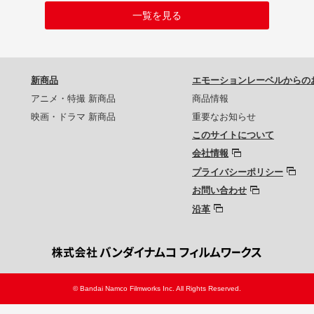
一覧を見る
新商品
エモーションレーベルからの
アニメ・特撮 新商品
商品情報
映画・ドラマ 新商品
重要なお知らせ
このサイトについて
会社情報
プライバシーポリシー
お問い合わせ
沿革
© Bandai Namco Filmworks Inc. All Rights Reserved.