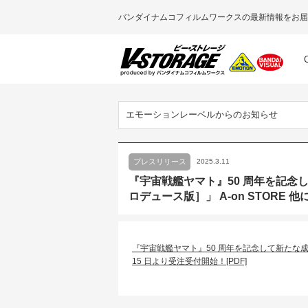
バンダイナムコフィルムワークスの最新情報をお届
エモーションレーベルからのお知らせ
プレスリリース
2025.3.11
『宇宙戦艦ヤマト』50 周年を記念し
ロデュース版］」 A-on STORE 
『宇宙戦艦ヤマト』50 周年を記念して新たな成形⾊
15 ⽇より受注受付開始！[PDF]