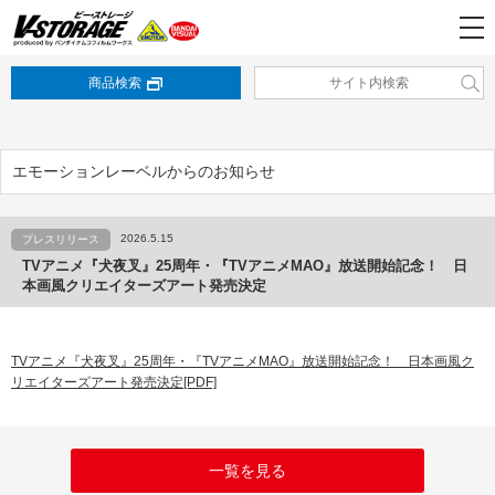
商品検索
エモーションレーベルからのお知らせ
2026.5.15
プレスリリース
TVアニメ『犬夜叉』25周年・『TVアニメMAO』放送開始記念！ 日
本画風クリエイターズアート発売決定
TVアニメ『犬夜叉』25周年・『TVアニメMAO』放送開始記念！ 日本画風ク
リエイターズアート発売決定[PDF]
一覧を見る