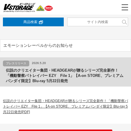
商品検索
エモーションレーベルからのお知らせ
2026.5.20
プレスリリース
伝説のクリエイター集団・HEADGEARが贈るシリーズ完全新作！
「機動警察パトレイバー EZY File 1」【A-on STORE、プレミアム
バンダイ限定】Blu-ray 5月22日発売
伝説のクリエイター集団・HEADGEARが贈るシリーズ完全新作！「機動警察パ
トレイバー EZY File 1」【A-on STORE、プレミアムバンダイ限定】Blu-ray 5
月22日発売[PDF]