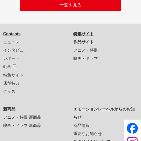
一覧を見る
Contents
特集サイト
ニュース
作品サイト
インタビュー
アニメ・特撮
レポート
映画・ドラマ
動画
特集サイト
店舗特典
グッズ
新商品
エモーションレーベルからのお知
アニメ・特撮 新商品
らせ
映画・ドラマ 新商品
商品情報
重要なお知らせ