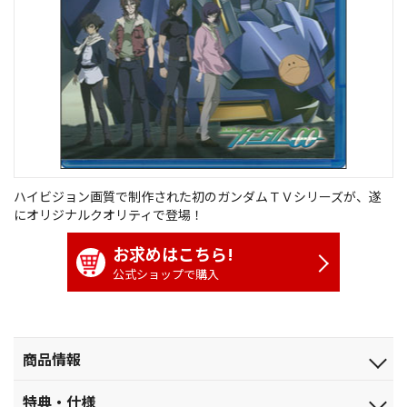
ハイビジョン画質で制作された初のガンダムＴＶシリーズが、遂
にオリジナルクオリティで登場！
お求めはこちら!
公式ショップで購入
商品情報
発売日
特典・仕様