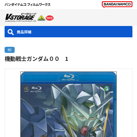
商品詳細
BD
機動戦士ガンダム００ 1