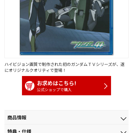
ハイビジョン画質で制作された初のガンダムＴＶシリーズが、遂
にオリジナルクオリティで登場！
お求めはこちら!
公式ショップで購入
商品情報
発売日
特典・仕様