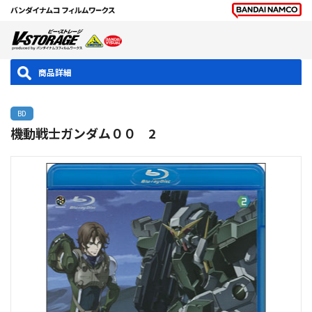
商品詳細
BD
機動戦士ガンダム００ 2