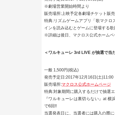
※劇場営業開始時間より
販売場所:上映予定各劇場チケット販
特典:リズムゲームアプリ「歌マクロス
インを読み込むとゲームに登場する歌姫
※詳細は後日、マクロス公式ホームペ
＜ワルキューレ 3rd LIVE が抽選で
一般 1,500円(税込)
発売予定日:2017年12月16日(土)11:00
販売場所:
マクロス公式ホームページ
特典:対象期間に購入するだけで抽選エント
『ワルキューレは裏切らない』at 
で6回!!
当選発表日に、当選者には購入の際に