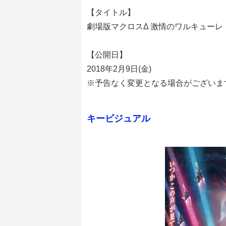
【タイトル】
劇場版マクロスΔ 激情のワルキューレ
【公開日】
2018年2月9日(金)
※予告なく変更となる場合がございま
キービジュアル