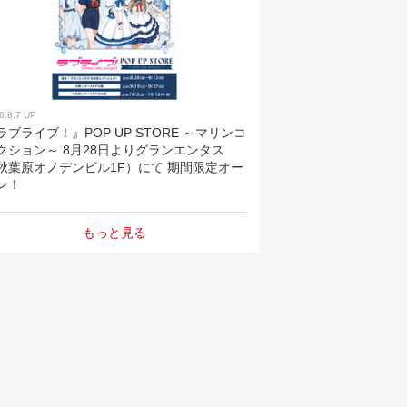
6.8.7 UP
ラブライブ！』POP UP STORE ～マリンコ
クション～ 8月28日よりグランエンタス
秋葉原オノデンビル1F）にて 期間限定オー
ン！
もっと見る