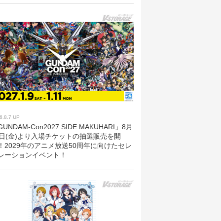
6.8.7 UP
UNDAM-Con2027 SIDE MAKUHARI」8月
8日(金)より入場チケットの抽選販売を開
！2029年のアニメ放送50周年に向けたセレ
レーションイベント！