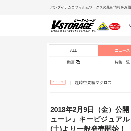
バンダイナムコフィルムワークスの最新情報をお届
ALL
ニュース
動画
特集一覧
| 超時空要塞マクロス
ニュース
2018年2月9日（金）
ューレ』キービジュアル＆
(土)より一般発売開始！