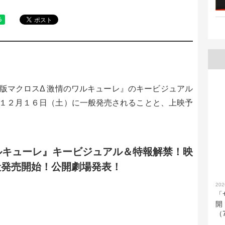
版マクロスΔ 激情のワルキューレ』のキービジュアル
１２月１６日（土）に一般発売されることと、上映予
ルキューレ』キービジュアル＆特報解禁！映
一般発売開始！公開劇場発表！
202
「
開
（