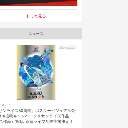
もっと見る
ニュース
6.8.7 UP
サンライズ50周年」ポスタービジュアル公
！X投稿キャンペーン＆サンライズ作品
71作品）第1話連続ライブ配信実施決定！