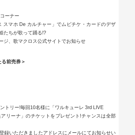
売コーナー
 スマホ De カルチャー」でムビチケ・カードのデザ
たちが歌って踊る!?
ージ、歌マクロス公式サイトでお知らせ
当たる前売券＞
リー!毎回10名様に「ワルキューレ 3rd LIVE
横浜アリーナ」のチケットをプレゼント!チャンスは全部
登録いただきましたアドレスにメールにてお知らせい