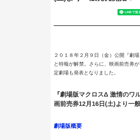
２０１８年２月９日（金）公開『劇場
と特報が解禁。さらに、映画前売券が
定劇場も発表となりました。
『劇場版マクロスΔ 激情のワ
画前売券12月16日(土)より
劇場版概要