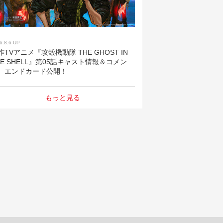
6.8.6 UP
作TVアニメ『攻殻機動隊 THE GHOST IN
HE SHELL』第05話キャスト情報＆コメン
、エンドカード公開！
もっと見る