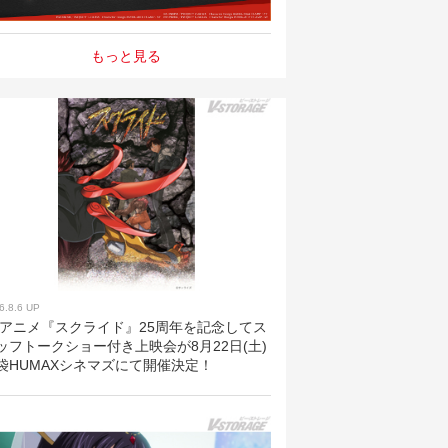
もっと見る
6.8.6 UP
Vアニメ『スクライド』25周年を記念してス
ッフトークショー付き上映会が8月22日(土)
袋HUMAXシネマズにて開催決定！