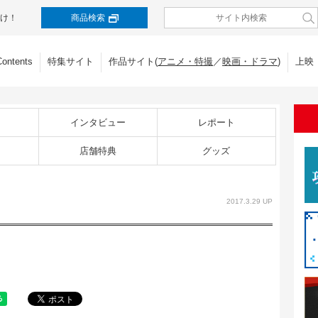
け！
商品検索
Contents
特集サイト
作品サイト(
アニメ・特撮
／
映画・ドラマ
)
上映
インタビュー
レポート
店舗特典
グッズ
2017.3.29 UP