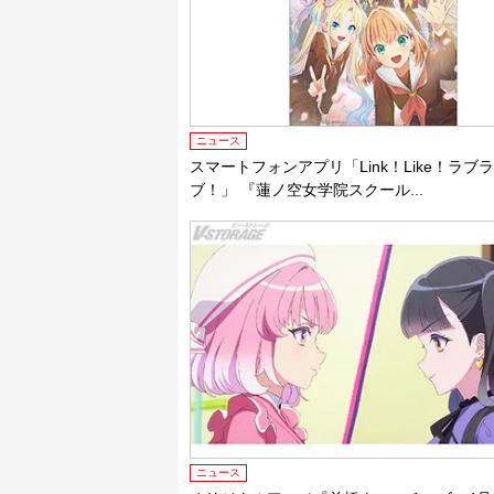
ニュース
スマートフォンアプリ「Link！Like！ラブ
ブ！」 『蓮ノ空女学院スクール...
ニュース